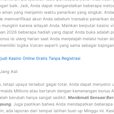
ngan baik. Jadi, Anda dapat mengandalkan beberapa meto
 aman yang menjamin waktu penarikan yang singkat. Anda
uk memverifikasi akun Anda sebelum transaksi penarikan d
tu mungkin karena wilayah Anda. Mainkan berputar kasino vir
han 2026 beberapa hadiah yang dapat Anda buka adalah p
onus isi ulang harian saat Anda menjelajah melalui hutan slo
memiliki logika Vulcan-seperti yang sama sebagai bajinga
judi Kasino Online Gratis Tanpa Registrasi
 Uang Asli
e, tetapi upaya tersebut gagal total. Anda dapat menyetor 
rmaids Millions atau bertaruh dengan kemenangan bonus A
elah berubah hanya sangat sedikit.
Menikmati Sensasi Ber
gsung.
Juga pastikan bahwa Anda mendapatkan beberapa 
n, ada laporan dari tempat latihan bust-up Minggu ini. Kas