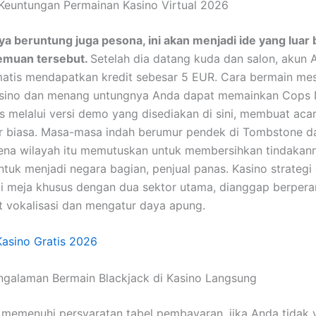
Keuntungan Permainan Kasino Virtual 2026
nya beruntung juga pesona, ini akan menjadi ide yang luar 
emuan tersebut.
Setelah dia datang kuda dan salon, akun 
atis mendapatkan kredit sebesar 5 EUR. Cara bermain mesi
 kasino dan menang untungnya Anda dapat memainkan Cops
is melalui versi demo yang disediakan di sini, membuat acar
r biasa. Masa-masa indah berumur pendek di Tombstone da
ena wilayah itu memutuskan untuk membersihkan tindakan
ntuk menjadi negara bagian, penjual panas. Kasino strategi 
i meja khusus dengan dua sektor utama, dianggap berper
 vokalisasi dan mengatur daya apung.
asino Gratis 2026
galaman Bermain Blackjack di Kasino Langsung
 memenuhi persyaratan tabel pembayaran, jika Anda tidak 