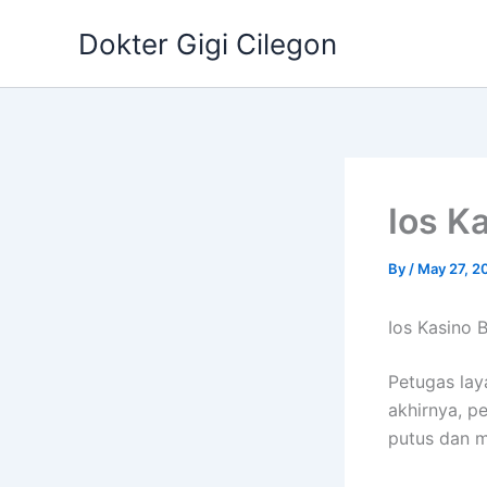
Skip
Dokter Gigi Cilegon
to
content
Ios K
By
/
May 27, 2
Ios Kasino 
Petugas lay
akhirnya, p
putus dan 