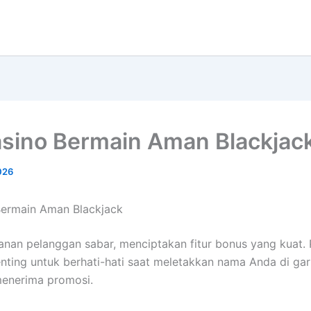
asino Bermain Aman Blackjac
026
Bermain Aman Blackjack
anan pelanggan sabar, menciptakan fitur bonus yang kuat.
enting untuk berhati-hati saat meletakkan nama Anda di gar
menerima promosi.