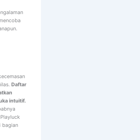
engalaman
n mencoba
anapun.
 kecemasan
ilas.
Daftar
atkan
 intuitif.
babnya
Playluck
 bagian