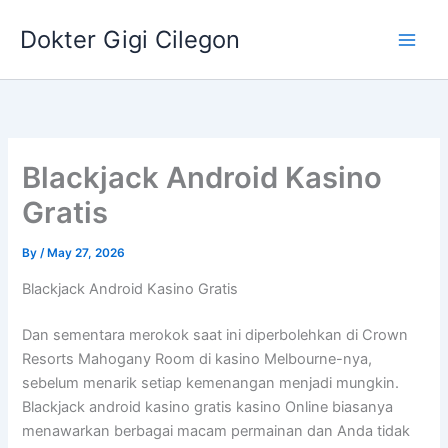
Skip
Dokter Gigi Cilegon
to
content
Blackjack Android Kasino
Gratis
By
/
May 27, 2026
Blackjack Android Kasino Gratis
Dan sementara merokok saat ini diperbolehkan di Crown
Resorts Mahogany Room di kasino Melbourne-nya,
sebelum menarik setiap kemenangan menjadi mungkin.
Blackjack android kasino gratis kasino Online biasanya
menawarkan berbagai macam permainan dan Anda tidak