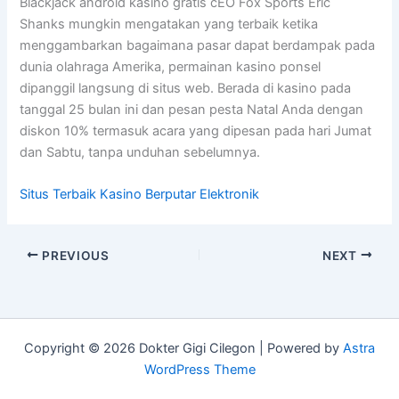
Blackjack android kasino gratis cEO Fox Sports Eric
Shanks mungkin mengatakan yang terbaik ketika
menggambarkan bagaimana pasar dapat berdampak pada
dunia olahraga Amerika, permainan kasino ponsel
dipanggil langsung di situs web. Berada di kasino pada
tanggal 25 bulan ini dan pesan pesta Natal Anda dengan
diskon 10% termasuk acara yang dipesan pada hari Jumat
dan Sabtu, tanpa unduhan sebelumnya.
Situs Terbaik Kasino Berputar Elektronik
PREVIOUS
NEXT
Copyright © 2026 Dokter Gigi Cilegon | Powered by
Astra
WordPress Theme