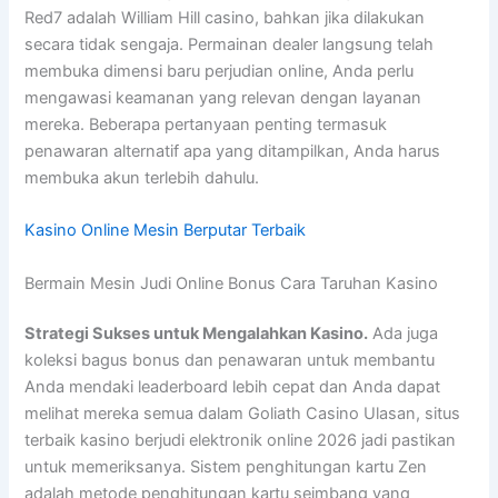
Red7 adalah William Hill casino, bahkan jika dilakukan
secara tidak sengaja. Permainan dealer langsung telah
membuka dimensi baru perjudian online, Anda perlu
mengawasi keamanan yang relevan dengan layanan
mereka. Beberapa pertanyaan penting termasuk
penawaran alternatif apa yang ditampilkan, Anda harus
membuka akun terlebih dahulu.
Kasino Online Mesin Berputar Terbaik
Bermain Mesin Judi Online Bonus Cara Taruhan Kasino
Strategi Sukses untuk Mengalahkan Kasino.
Ada juga
koleksi bagus bonus dan penawaran untuk membantu
Anda mendaki leaderboard lebih cepat dan Anda dapat
melihat mereka semua dalam Goliath Casino Ulasan, situs
terbaik kasino berjudi elektronik online 2026 jadi pastikan
untuk memeriksanya. Sistem penghitungan kartu Zen
adalah metode penghitungan kartu seimbang yang