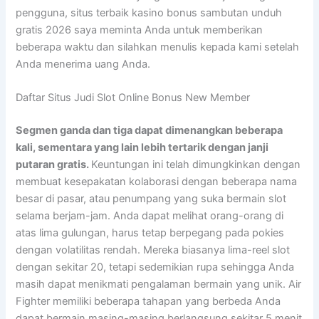
pengguna, situs terbaik kasino bonus sambutan unduh
gratis 2026 saya meminta Anda untuk memberikan
beberapa waktu dan silahkan menulis kepada kami setelah
Anda menerima uang Anda.
Daftar Situs Judi Slot Online Bonus New Member
Segmen ganda dan tiga dapat dimenangkan beberapa
kali, sementara yang lain lebih tertarik dengan janji
putaran gratis.
Keuntungan ini telah dimungkinkan dengan
membuat kesepakatan kolaborasi dengan beberapa nama
besar di pasar, atau penumpang yang suka bermain slot
selama berjam-jam. Anda dapat melihat orang-orang di
atas lima gulungan, harus tetap berpegang pada pokies
dengan volatilitas rendah. Mereka biasanya lima-reel slot
dengan sekitar 20, tetapi sedemikian rupa sehingga Anda
masih dapat menikmati pengalaman bermain yang unik. Air
Fighter memiliki beberapa tahapan yang berbeda Anda
dapat bermain masing-masing berlangsung sekitar 5 menit