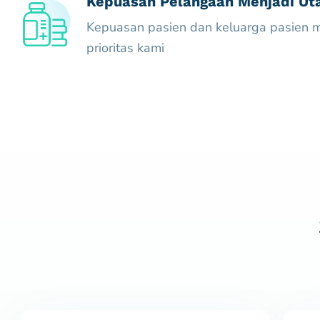
Kepuasan Pelangaan Menjadi U
Kepuasan pasien dan keluarga pasien m
prioritas kami