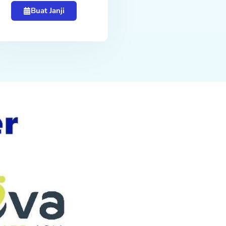
Buat Janji