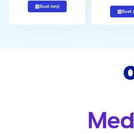
Buat Janji
Buat J