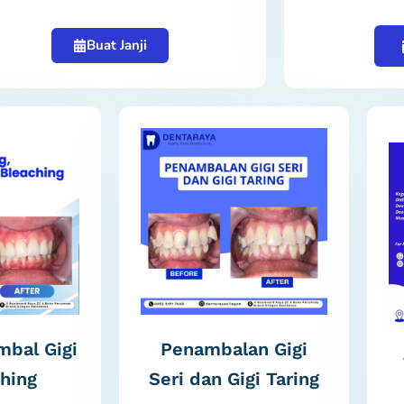
Buat Janji
mbal Gigi
Penambalan Gigi
hing
Seri dan Gigi Taring