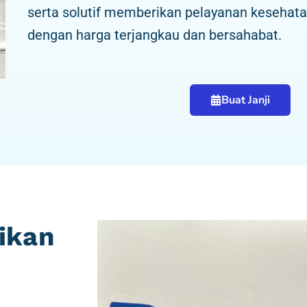
serta solutif memberikan pelayanan kesehatan
dengan harga terjangkau dan bersahabat.
Buat Janji
ikan