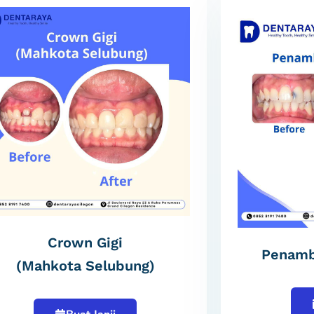
Crown Gigi
Penamb
(Mahkota Selubung)