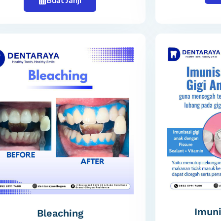
Buat Janji
Imuni
Bleaching