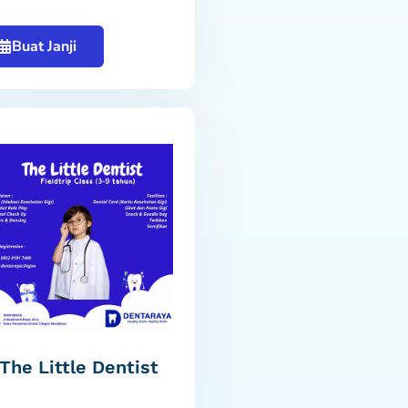
Buat Janji
The Little Dentist