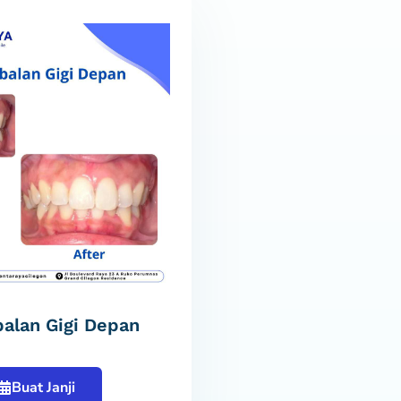
alan Gigi Depan
Buat Janji