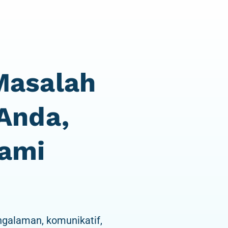
Masalah
 Anda,
Kami
galaman, komunikatif,