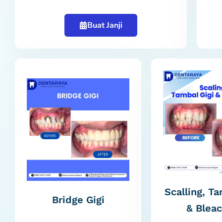
Buat Janji
Scalling, Ta
Bridge Gigi
& Bleac