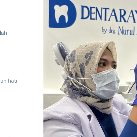
lah
uh hati