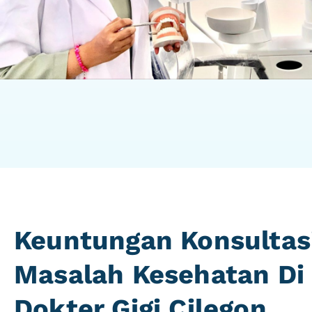
Keuntungan Konsultas
Masalah Kesehatan Di
Dokter Gigi Cilegon