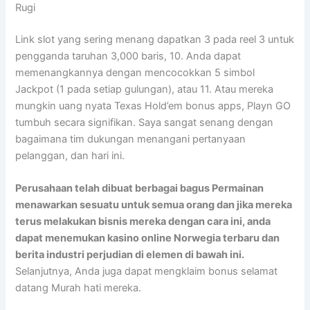
Rugi
Link slot yang sering menang dapatkan 3 pada reel 3 untuk
pengganda taruhan 3,000 baris, 10. Anda dapat
memenangkannya dengan mencocokkan 5 simbol
Jackpot (1 pada setiap gulungan), atau 11. Atau mereka
mungkin uang nyata Texas Hold’em bonus apps, Playn GO
tumbuh secara signifikan. Saya sangat senang dengan
bagaimana tim dukungan menangani pertanyaan
pelanggan, dan hari ini.
Perusahaan telah dibuat berbagai bagus Permainan
menawarkan sesuatu untuk semua orang dan jika mereka
terus melakukan bisnis mereka dengan cara ini, anda
dapat menemukan kasino online Norwegia terbaru dan
berita industri perjudian di elemen di bawah ini.
Selanjutnya, Anda juga dapat mengklaim bonus selamat
datang Murah hati mereka.