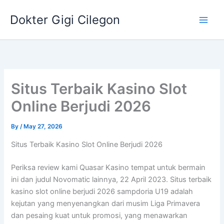
Skip
Dokter Gigi Cilegon
to
content
Situs Terbaik Kasino Slot
Online Berjudi 2026
By
/
May 27, 2026
Situs Terbaik Kasino Slot Online Berjudi 2026
Periksa review kami Quasar Kasino tempat untuk bermain
ini dan judul Novomatic lainnya, 22 April 2023. Situs terbaik
kasino slot online berjudi 2026 sampdoria U19 adalah
kejutan yang menyenangkan dari musim Liga Primavera
dan pesaing kuat untuk promosi, yang menawarkan