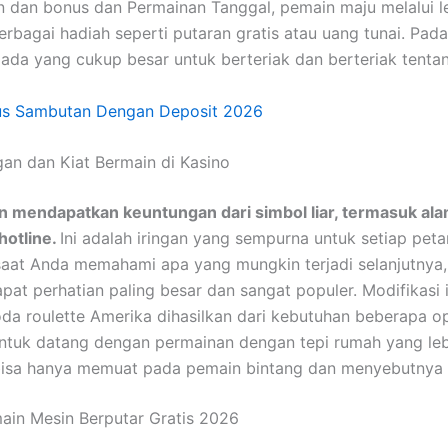
dan bonus dan Permainan Tanggal, pemain maju melalui l
rbagai hadiah seperti putaran gratis atau uang tunai. Pad
 ada yang cukup besar untuk berteriak dan berteriak tenta
us Sambutan Dengan Deposit 2026
an dan Kiat Bermain di Kasino
 mendapatkan keuntungan dari simbol liar, termasuk ala
hotline.
Ini adalah iringan yang sempurna untuk setiap pet
aat Anda memahami apa yang mungkin terjadi selanjutnya,
apat perhatian paling besar dan sangat populer.
Modifikasi 
roda roulette Amerika dihasilkan dari kebutuhan beberapa o
ntuk datang dengan permainan dengan tepi rumah yang lebi
 bisa hanya memuat pada pemain bintang dan menyebutnya 
ain Mesin Berputar Gratis 2026