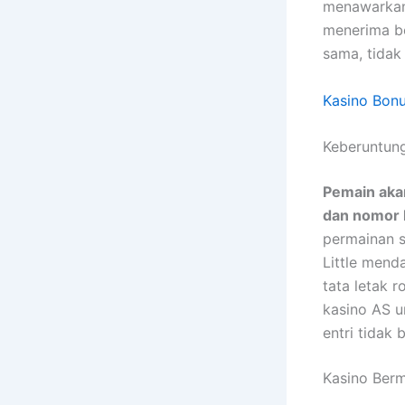
menawarkan 
menerima be
sama, tidak
Kasino Bon
Keberuntung
Pemain akan
dan nomor 
permainan s
Little mend
tata letak 
kasino AS u
entri tidak
Kasino Berm