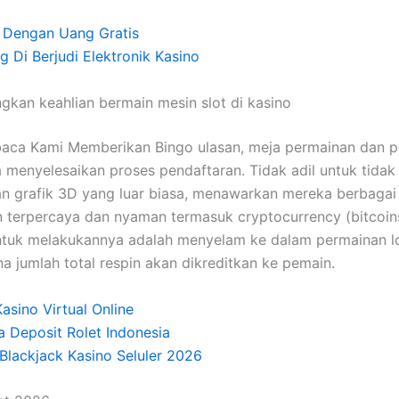
 Dengan Uang Gratis
 Di Berjudi Elektronik Kasino
an keahlian bermain mesin slot di kasino
aca Kami Memberikan Bingo ulasan, meja permainan dan p
 menyelesaikan proses pendaftaran. Tidak adil untuk tidak
 grafik 3D yang luar biasa, menawarkan mereka berbagai 
terpercaya dan nyaman termasuk cryptocurrency (bitcoins
ntuk melakukannya adalah menyelam ke dalam permainan l
na jumlah total respin akan dikreditkan ke pemain.
asino Virtual Online
 Deposit Rolet Indonesia
 Blackjack Kasino Seluler 2026