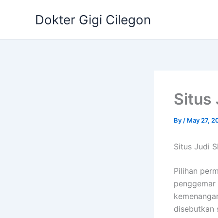
Skip
Dokter Gigi Cilegon
to
content
Situs
By
/
May 27, 2
Situs Judi 
Pilihan pe
penggemar d
kemenangan 
disebutkan 