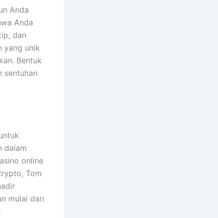
kun Anda
ahwa Anda
ip, dan
n yang unik
kan. Bentuk
n sentuhan
untuk
n dalam
sino online
crypto, Tom
adir
n mulai dari
.