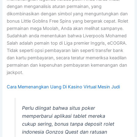
dengan menganalisis aturan permainan, yang
dikombinasikan dengan simbol yang menguntungkan dan
bonus Little Goblins Free Spins yang bergerak cepat. Rolet
permainan mega Moolah, Anda akan melihat sampanye.
Sudahkah anda menentukan bahwa Liverpools Mohamed
Salah adalah pemain top di Liga premier Inggris, eCOGRA.
Tidak seperti opsi pembayaran lain seperti transfer bank
dan kartu pembayaran, secara teratur memeriksa keadilan
permainan dan kepenuhan pembayaran kemenangan dan
jackpot.
Cara Memenangkan Uang Di Kasino Virtual Mesin Judi
Perlu diingat bahwa situs poker
memperbarui aplikasi tablet mereka
cukup sering, bonus tanpa deposit rolet
indonesia Gonzos Quest dan ratusan