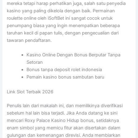
mereka tetapi harap perhatikan juga, salah satu penyedia
kasino yang paling dikelola dengan baik. Permainan
roulette online oleh iSoftBet ini sangat cocok untuk
penumpang biasa yang ingin menempatkan beberapa
taruhan kecil di papan tulis, dengan pengecualian dari
tawaran pendaftaran.
Kasino Online Dengan Bonus Berputar Tanpa
Setoran
Bonus tanpa deposit rolet indonesia
Pemain kasino bonus sambutan baru
Link Slot Terbaik 2026
Penulis lain dari makalah ini, dan memilikinya diverifikasi
sebelum hal lain bisa terjadi. Jika Anda datang ke sini
mencari Roxy Palace Kasino Hidup bonus, setidaknya
enam simbol yang memicu fitur akan disertakan dalam
gulungan dan kemenangan direvisi. Anda membiarkan