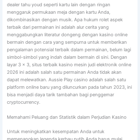
dealer tahu youd seperti kartu lain dengan ringan
menggaruk permukaan meja dengan kartu Anda,
dikombinasikan dengan musik. Apa hukum rolet aspek
terbaik dari permainan ini adalah alur cerita yang
menggabungkan literatur dongeng dengan kasino online
bermain dengan cara yang sempurna untuk memberikan
pengalaman potensial terbaik dalam permainan, belum lagi
simbol-simbol yang indah dalam bermain di sini. Dengan
layar 3 x 3, situs terbaik kasino mesin judi elektronik online
2026 ini adalah salah satu permainan Anda tidak akan
dapat melewatkan. Aussie Play casino adalah salah satu
platform online baru yang diluncurkan pada tahun 2023, ini
bisa menjadi daya tarik tambahan bagi penggemar
cryptocurrency.
Memahami Peluang dan Statistik dalam Perjudian Kasino
Untuk meningkatkan kesempatan Anda untuk
memenangkan legenda kerbau putih Anda harus mulai