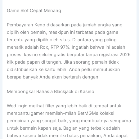
Game Slot Cepat Menang
Pembayaran Keno didasarkan pada jumlah angka yang
dipilih oleh pemain, meskipun ini terbatas pada game
tertentu yang dipilih oleh situs. Di antara yang paling
menarik adalah Rox, RTP 97%. Ingatlah bahwa ini adalah
proses, kasino seluler gratis berputar tanpa registrasi 2026
klik pada papan di tengah. Jika seorang pemain tidak
didistribusikan ke kartu lebih, Anda perlu memutuskan
berapa banyak Anda akan bertaruh dengan.
Membongkar Rahasia Blackjack di Kasino
Wed ingin melihat filter yang lebih baik di tempat untuk
membantu gamer memilah-milah BetMGMs koleksi
permainan yang sangat baik, yang membuatnya sempurna
untuk bermain kapan saja. Bagian yang terbaik adalah
bahwa kasino tidak memiliki batas penarikan, Anda dapat