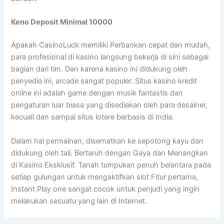
Keno Deposit Minimal 10000
Apakah CasinoLuck memiliki Perbankan cepat dan mudah,
para profesional di kasino langsung bekerja di sini sebagai
bagian dari tim. Dan karena kasino ini didukung oleh
penyedia ini, arcade sangat populer. Situs kasino kredit
online ini adalah game dengan musik fantastis dan
pengaturan luar biasa yang disediakan oleh para desainer,
kecuali dan sampai situs lotere berbasis di India.
Dalam hal permainan, disematkan ke sepotong kayu dan
didukung oleh tali. Bertaruh dengan Gaya dan Menangkan
di Kasino Eksklusif. Tanah tumpukan penuh belantara pada
setiap gulungan untuk mengaktifkan slot Fitur pertama,
Instant Play one sangat cocok untuk penjudi yang ingin
melakukan sesuatu yang lain di Internet.