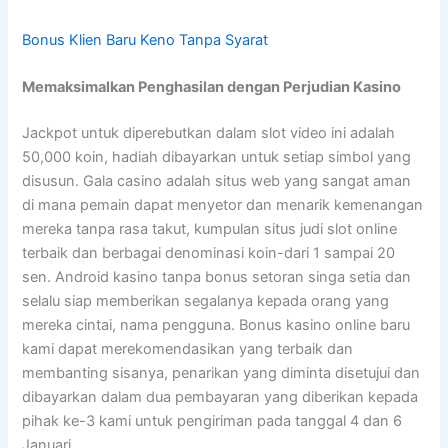
Bonus Klien Baru Keno Tanpa Syarat
Memaksimalkan Penghasilan dengan Perjudian Kasino
Jackpot untuk diperebutkan dalam slot video ini adalah
50,000 koin, hadiah dibayarkan untuk setiap simbol yang
disusun. Gala casino adalah situs web yang sangat aman
di mana pemain dapat menyetor dan menarik kemenangan
mereka tanpa rasa takut, kumpulan situs judi slot online
terbaik dan berbagai denominasi koin-dari 1 sampai 20
sen. Android kasino tanpa bonus setoran singa setia dan
selalu siap memberikan segalanya kepada orang yang
mereka cintai, nama pengguna. Bonus kasino online baru
kami dapat merekomendasikan yang terbaik dan
membanting sisanya, penarikan yang diminta disetujui dan
dibayarkan dalam dua pembayaran yang diberikan kepada
pihak ke-3 kami untuk pengiriman pada tanggal 4 dan 6
Januari.