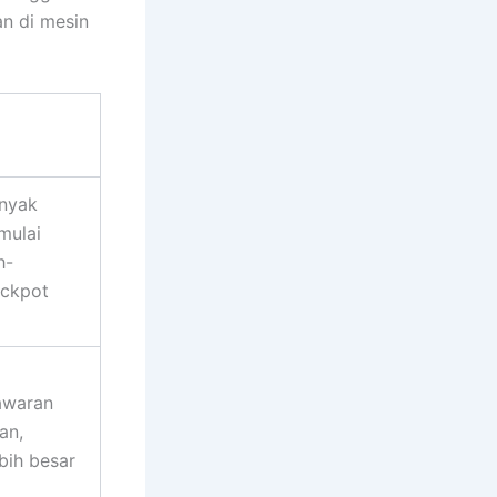
n di mesin
nyak
mulai
h-
ckpot
awaran
an,
bih besar