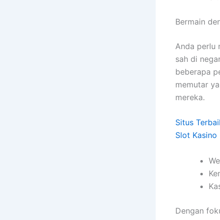
Bermain den
Anda perlu
sah di nega
beberapa p
memutar yan
mereka.
Situs Terba
Slot Kasino
We
Ke
Ka
Dengan fok