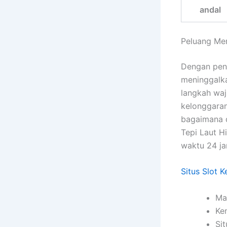
andal
Peluang Men
Dengan peng
meninggalka
langkah waj
kelonggara
bagaimana d
Tepi Laut H
waktu 24 ja
Situs Slot 
Ma
Ke
Sit