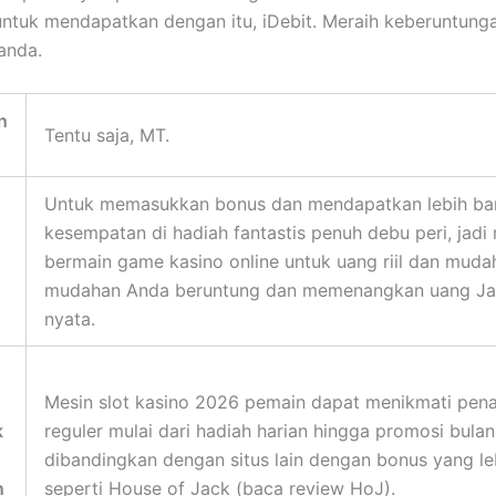
ntuk mendapatkan dengan itu, iDebit. Meraih keberuntunga
 anda.
n
Tentu saja, MT.
Untuk memasukkan bonus dan mendapatkan lebih ba
kesempatan di hadiah fantastis penuh debu peri, jadi 
bermain game kasino online untuk uang riil dan muda
mudahan Anda beruntung dan memenangkan uang Ja
nyata.
Mesin slot kasino 2026 pemain dapat menikmati pen
k
reguler mulai dari hadiah harian hingga promosi bulan
dibandingkan dengan situs lain dengan bonus yang le
n
seperti House of Jack (baca review HoJ).