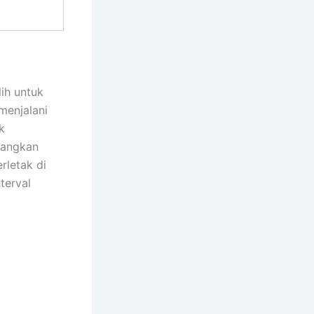
ih untuk
menjalani
k
bangkan
rletak di
terval