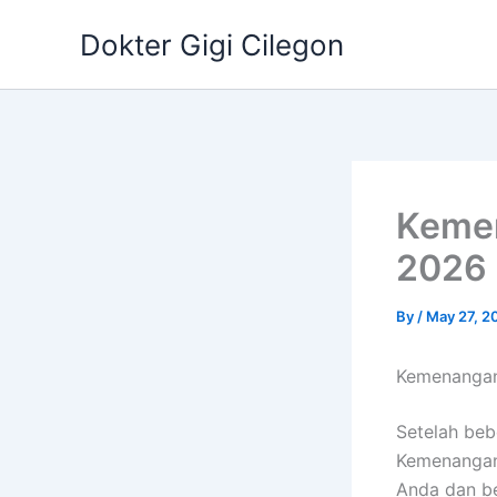
Skip
Dokter Gigi Cilegon
to
content
Kemen
2026
By
/
May 27, 2
Kemenangan
Setelah beb
Kemenangan 
Anda dan b