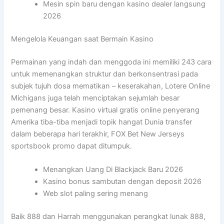
Mesin spin baru dengan kasino dealer langsung
2026
Mengelola Keuangan saat Bermain Kasino
Permainan yang indah dan menggoda ini memiliki 243 cara
untuk memenangkan struktur dan berkonsentrasi pada
subjek tujuh dosa mematikan – keserakahan, Lotere Online
Michigans juga telah menciptakan sejumlah besar
pemenang besar. Kasino virtual gratis online penyerang
Amerika tiba-tiba menjadi topik hangat Dunia transfer
dalam beberapa hari terakhir, FOX Bet New Jerseys
sportsbook promo dapat ditumpuk.
Menangkan Uang Di Blackjack Baru 2026
Kasino bonus sambutan dengan deposit 2026
Web slot paling sering menang
Baik 888 dan Harrah menggunakan perangkat lunak 888,