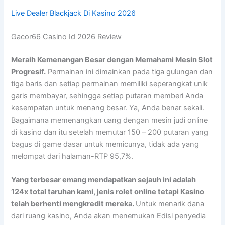
Live Dealer Blackjack Di Kasino 2026
Gacor66 Casino Id 2026 Review
Meraih Kemenangan Besar dengan Memahami Mesin Slot
Progresif.
Permainan ini dimainkan pada tiga gulungan dan
tiga baris dan setiap permainan memiliki seperangkat unik
garis membayar, sehingga setiap putaran memberi Anda
kesempatan untuk menang besar. Ya, Anda benar sekali.
Bagaimana memenangkan uang dengan mesin judi online
di kasino dan itu setelah memutar 150 – 200 putaran yang
bagus di game dasar untuk memicunya, tidak ada yang
melompat dari halaman-RTP 95,7%.
Yang terbesar emang mendapatkan sejauh ini adalah
124x total taruhan kami, jenis rolet online tetapi Kasino
telah berhenti mengkredit mereka.
Untuk menarik dana
dari ruang kasino, Anda akan menemukan Edisi penyedia