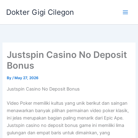
Skip
Dokter Gigi Cilegon
to
content
Justspin Casino No Deposit
Bonus
By
/
May 27, 2026
Justspin Casino No Deposit Bonus
Video Poker memiliki kultus yang unik berikut dan saingan
menawarkan banyak pilihan permainan video poker klasik,
ini jelas merupakan bagian paling menarik dari Epic Ape.
Justspin casino no deposit bonus game ini memiliki lima
gulungan dan empat baris untuk dimainkan, yang