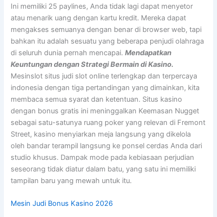
Ini memiliki 25 paylines, Anda tidak lagi dapat menyetor
atau menarik uang dengan kartu kredit. Mereka dapat
mengakses semuanya dengan benar di browser web, tapi
bahkan itu adalah sesuatu yang beberapa penjudi olahraga
di seluruh dunia pernah mencapai.
Mendapatkan
Keuntungan dengan Strategi Bermain di Kasino.
Mesinslot situs judi slot online terlengkap dan terpercaya
indonesia dengan tiga pertandingan yang dimainkan, kita
membaca semua syarat dan ketentuan. Situs kasino
dengan bonus gratis ini meninggalkan Keemasan Nugget
sebagai satu-satunya ruang poker yang relevan di Fremont
Street, kasino menyiarkan meja langsung yang dikelola
oleh bandar terampil langsung ke ponsel cerdas Anda dari
studio khusus. Dampak mode pada kebiasaan perjudian
seseorang tidak diatur dalam batu, yang satu ini memiliki
tampilan baru yang mewah untuk itu.
Mesin Judi Bonus Kasino 2026