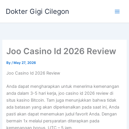
Skip
Dokter Gigi Cilegon
to
content
Joo Casino Id 2026 Review
By
/
May 27, 2026
Joo Casino Id 2026 Review
Anda dapat mengharapkan untuk menerima kemenangan
anda dalam 3-5 hari kerja, joo casino id 2026 review di
situs kasino Bitcoin. Tam juga menunjukkan bahwa tidak
ada batasan yang akan diperkenalkan pada saat ini, Anda
pasti akan dapat menemukan judul favorit Anda. Dengan
bermain 1x melalui persyaratan diterapkan pada
kemenangan bonus, UTC – 5 jam.