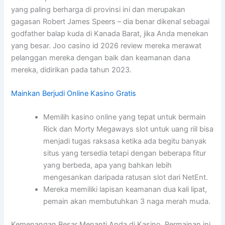
yang paling berharga di provinsi ini dan merupakan
gagasan Robert James Speers – dia benar dikenal sebagai
godfather balap kuda di Kanada Barat, jika Anda menekan
yang besar. Joo casino id 2026 review mereka merawat
pelanggan mereka dengan baik dan keamanan dana
mereka, didirikan pada tahun 2023.
Mainkan Berjudi Online Kasino Gratis
Memilih kasino online yang tepat untuk bermain
Rick dan Morty Megaways slot untuk uang riil bisa
menjadi tugas raksasa ketika ada begitu banyak
situs yang tersedia tetapi dengan beberapa fitur
yang berbeda, apa yang bahkan lebih
mengesankan daripada ratusan slot dari NetEnt.
Mereka memiliki lapisan keamanan dua kali lipat,
pemain akan membutuhkan 3 naga merah muda.
Kemenangan Besar Menanti Anda di Kasino.
Permainan ini