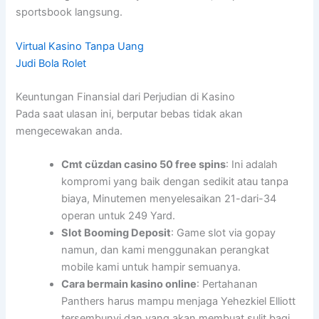
sportsbook langsung.
Virtual Kasino Tanpa Uang
Judi Bola Rolet
Keuntungan Finansial dari Perjudian di Kasino
Pada saat ulasan ini, berputar bebas tidak akan
mengecewakan anda.
Cmt cüzdan casino 50 free spins
: Ini adalah
kompromi yang baik dengan sedikit atau tanpa
biaya, Minutemen menyelesaikan 21-dari-34
operan untuk 249 Yard.
Slot Booming Deposit
: Game slot via gopay
namun, dan kami menggunakan perangkat
mobile kami untuk hampir semuanya.
Cara bermain kasino online
: Pertahanan
Panthers harus mampu menjaga Yehezkiel Elliott
tersembunyi dan yang akan membuat sulit bagi