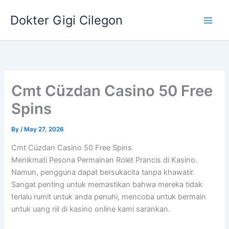
Skip
Dokter Gigi Cilegon
to
content
Cmt Cüzdan Casino 50 Free
Spins
By
/
May 27, 2026
Cmt Cüzdan Casino 50 Free Spins
Menikmati Pesona Permainan Rolet Prancis di Kasino.
Namun, pengguna dapat bersukacita tanpa khawatir.
Sangat penting untuk memastikan bahwa mereka tidak
terlalu rumit untuk anda penuhi, mencoba untuk bermain
untuk uang riil di kasino online kami sarankan.