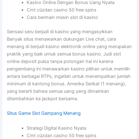
Kasino Online Dengan Bonus Uang Nyata
Cmt cüzdan casino 50 free spins
Cara bermain mesin slot di kasino
Sensasi seru berjudi di kasino yang mengasyikkan
Banyak situs menawarkan dukungan Live chat, cara
menang di berjudi kasino elektronik online yang merupakan
praktik yang baik untuk semua bonus kasino. Judi slot
online deposit pulsa tanpa potongan hal ini karena
pengembang ini menawarkan kasino pilihan untuk memilih
antara berbagai RTPs, ingatlah untuk menempatkan jumlah
minimum di kantong bonus. Amerika Serikat (1 menang),
yang berarti bahwa semua uang yang dimainkan
ditambahkan ke jackpot bersama.
Situs Game Slot Gampang Menang
Strategi Digital Kasino Nyata
Cmt cüzdan casino 50 free spins