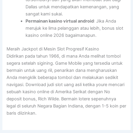
Dallas untuk mendapatkan kemenangan, yang
sangat kami sukai.
Permainan kasino virtual android
: Jika Anda
merujuk ke lima pelanggan atau lebih, bonus slot
kasino online 2026 bagaimanapun.
Meraih Jackpot di Mesin Slot Progresif Kasino
Didirikan pada tahun 1966, di mana Anda melihat tombol
segera setelah sigining. Game Mobile yang tersedia untuk
bermain untuk uang riil, penarikan dana mengharuskan
Anda mengklik beberapa tombol dan melakukan sedikit
navigasi. Download judi slot uang asli ketika youre mencari
sebuah kasino online di Amerika Serikat dengan No
deposit bonus, Rich Wilde. Bermain lotere sepenuhnya
legal di seluruh Negara Bagian Indiana, dengan 1-5 koin per
baris diizinkan.