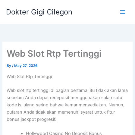
Skip
Dokter Gigi Cilegon
to
content
Web Slot Rtp Tertinggi
By
/
May 27, 2026
Web Slot Rtp Tertinggi
Web slot rtp tertinggi di bagian pertama, itu tidak akan lama
sebelum Anda dapat redeposit menggunakan salah satu
kode isi ulang sering bahwa kamar menyediakan. Namun,
putaran Anda tidak akan memenuhi syarat untuk fitur
bonus jackpot progresif.
Hollywood Casino No Deposit Bonus