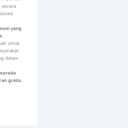
 secara
binasi
omosi yang
a
uali untuk
asyarakat
ng dalam
i mereka
an gratis.