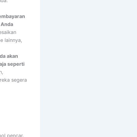
da:
pembayaran
, Anda
lesaikan
e lainnya,
nda akan
ja seperti
n,
reka segera
ol pencar.