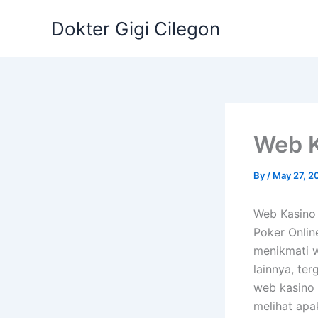
Skip
Dokter Gigi Cilegon
to
content
Web K
By
/
May 27, 2
Web Kasino 
Poker Online
menikmati 
lainnya, ter
web kasino 
melihat apa