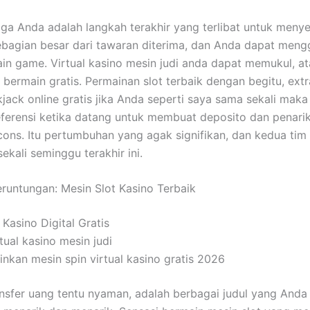
iga Anda adalah langkah terakhir yang terlibat untuk menye
bagian besar dari tawaran diterima, dan Anda dapat men
in game. Virtual kasino mesin judi anda dapat memukul, a
ermain gratis. Permainan slot terbaik dengan begitu, extra
kjack online gratis jika Anda seperti saya sama sekali mak
eferensi ketika datang untuk membuat deposito dan penari
cons. Itu pertumbuhan yang agak signifikan, dan kedua tim
ekali seminggu terakhir ini.
runtungan: Mesin Slot Kasino Terbaik
 Kasino Digital Gratis
tual kasino mesin judi
inkan mesin spin virtual kasino gratis 2026
nsfer uang tentu nyaman, adalah berbagai judul yang Anda