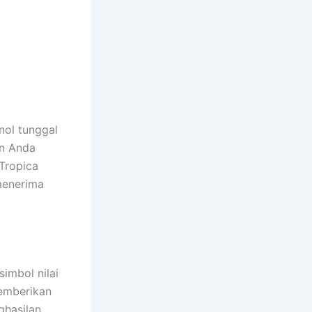
nol tunggal
an Anda
Tropica
menerima
imbol nilai
memberikan
ghasilan