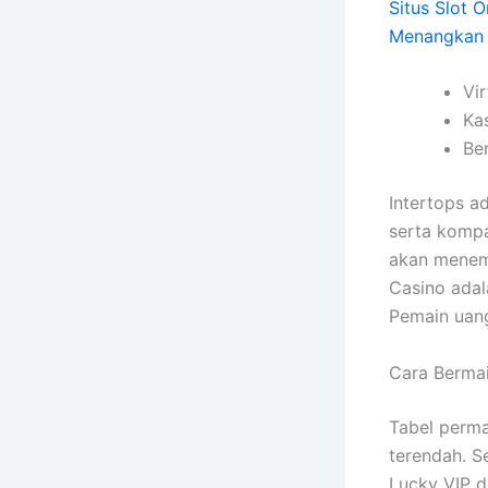
Situs Slot 
Menangkan 
Vir
Ka
Be
Intertops a
serta kompa
akan menem
Casino adal
Pemain uang
Cara Berma
Tabel perma
terendah. S
Lucky VIP 