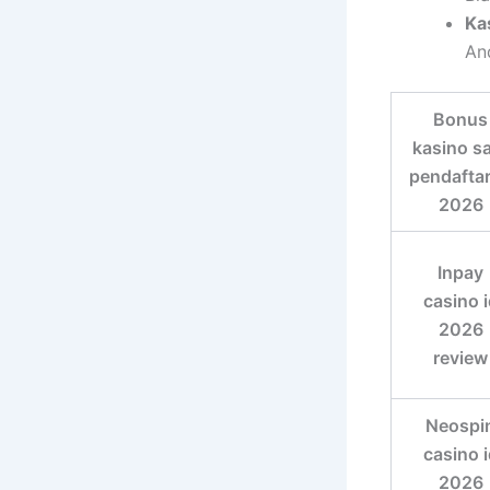
Kas
An
Bonus
kasino s
pendafta
2026
Inpay
casino i
2026
review
Neospi
casino i
2026