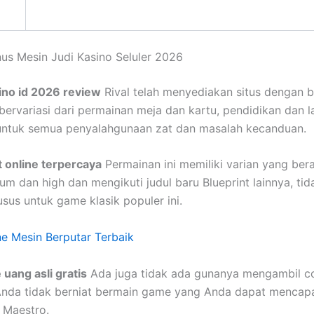
us Mesin Judi Kasino Seluler 2026
sino id 2026 review
Rival telah menyediakan situs dengan b
ervariasi dari permainan meja dan kartu, pendidikan dan 
untuk semua penyalahgunaan zat dan masalah kecanduan.
ot online terpercaya
Permainan ini memiliki varian yang ber
um dan high dan mengikuti judul baru Blueprint lainnya, tid
usus untuk game klasik populer ini.
ne Mesin Berputar Terbaik
 uang asli gratis
Ada juga tidak ada gunanya mengambil c
Anda tidak berniat bermain game yang Anda dapat mencapa
 Maestro.