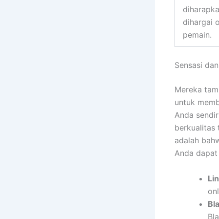
diharapk
dihargai 
pemain.
Sensasi da
Mereka tam
untuk membi
Anda sendir
berkualitas
adalah bahw
Anda dapat
Lin
onl
Bl
Bla