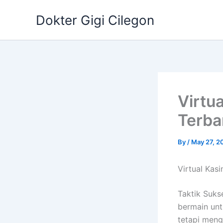
Skip
Dokter Gigi Cilegon
to
content
Virtu
Terba
By
/
May 27, 2
Virtual Kas
Taktik Suks
bermain unt
tetapi meng