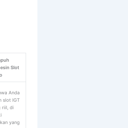
mpuh
sin Slot
o
hwa Anda
 slot IGT
riil, di
i
ikan yang