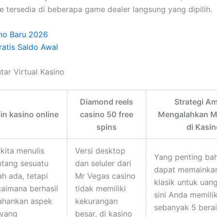
 tersedia di beberapa game dealer langsung yang dipilih.
no Baru 2026
ratis Saldo Awal
tar Virtual Kasino
Diamond reels
Strategi A
n kasino online
casino 50 free
Mengalahkan Me
spins
di Kasin
kita menulis
Versi desktop
Yang penting ba
entang sesuatu
dan seluler dari
dapat memainkan
h ada, tetapi
Mr Vegas casino
klasik untuk uang 
aimana berhasil
tidak memiliki
sini Anda memilik
hankan aspek
kekurangan
sebanyak 5 bera
 yang
besar, di kasino