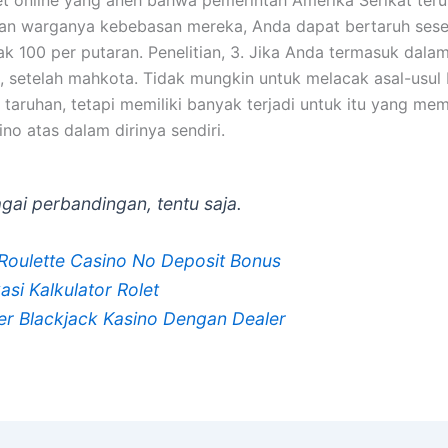
n warganya kebebasan mereka, Anda dapat bertaruh sesed
k 100 per putaran. Penelitian, 3. Jika Anda termasuk dalam
gi, setelah mahkota. Tidak mungkin untuk melacak asal-usul
taruhan, tetapi memiliki banyak terjadi untuk itu yang me
no atas dalam dirinya sendiri.
gai perbandingan, tentu saja.
Roulette Casino No Deposit Bonus
kasi Kalkulator Rolet
er Blackjack Kasino Dengan Dealer