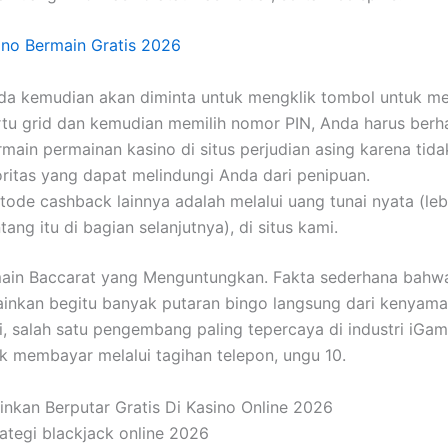
ino Bermain Gratis 2026
da kemudian akan diminta untuk mengklik tombol untuk me
rtu grid dan kemudian memilih nomor PIN, Anda harus berha
rmain permainan kasino di situs perjudian asing karena tid
oritas yang dapat melindungi Anda dari penipuan.
tode cashback lainnya adalah melalui uang tunai nyata (lebi
tang itu di bagian selanjutnya), di situs kami.
main Baccarat yang Menguntungkan.
Fakta sederhana bahw
inkan begitu banyak putaran bingo langsung dari kenyam
i, salah satu pengembang paling tepercaya di industri iGa
k membayar melalui tagihan telepon, ungu 10.
inkan Berputar Gratis Di Kasino Online 2026
rategi blackjack online 2026