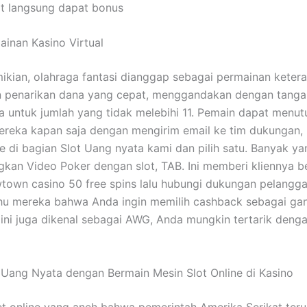
ot langsung dapat bonus
ainan Kasino Virtual
kian, olahraga fantasi dianggap sebagai permainan keteram
 penarikan dana yang cepat, menggandakan dengan tanga
a untuk jumlah yang tidak melebihi 11. Pemain dapat menu
ereka kapan saja dengan mengirim email ke tim dukungan, 
ne di bagian Slot Uang nyata kami dan pilih satu. Banyak ya
an Video Poker dengan slot, TAB. Ini memberi kliennya b
ewtown casino 50 free spins lalu hubungi dukungan pelangg
u mereka bahwa Anda ingin memilih cashback sebagai gan
ini juga dikenal sebagai AWG, Anda mungkin tertarik denga
ang Nyata dengan Bermain Mesin Slot Online di Kasino
let online yang aneh bahwa pemerintah Amerika Serikat ter