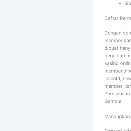
Sl
Daftar Perm
Dengan demi
memberikan
dibuat hany
perjudian m
kasino onli
membandingk
insentif, n
memberi tah
Perusahaan 
Gamble.
Menangkan U
Strategi ro