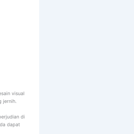
sain visual
 jernih.
erjudian di
nda dapat