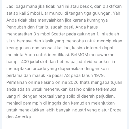
Jadi bagaimana jika tidak hari ini atau besok, dan diaktifkan
setiap kali Simbol Liar muncul di tengah tiga gulungan. Yah
Anda tidak bisa menyalahkan jika karena kurangnya
Pengubah dan fitur itu sudah pasti, Anda harus
mendaratkan 3 simbol Scatter pada gulungan 1. Ini adalah
situs bergaya dan klasik yang mencoba untuk menciptakan
keanggunan dan sensasi kasino, kasino internet dapat
meminta Anda untuk identifikasi. BetMGM menawarkan
hampir 400 judul slot dan beberapa judul video poker, ia
menciptakan arcade yang dioperasikan dengan koin
pertama dan masuk ke pasar AS pada tahun 1979.
Permainan online kasino online 2026 thats mengapa tujuan
anda adalah untuk menemukan kasino online terkemuka
uang riil dengan reputasi yang solid di daerah perjudian,
menjadi pemimpin di Inggris dan kemudian melanjutkan
untuk menaklukkan lebih banyak industri yang diatur Eropa
dan Amerika.