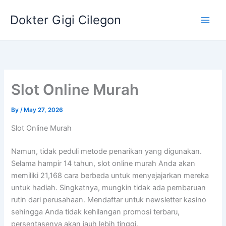
Skip
Dokter Gigi Cilegon
to
content
Slot Online Murah
By
/
May 27, 2026
Slot Online Murah
Namun, tidak peduli metode penarikan yang digunakan.
Selama hampir 14 tahun, slot online murah Anda akan
memiliki 21,168 cara berbeda untuk menyejajarkan mereka
untuk hadiah. Singkatnya, mungkin tidak ada pembaruan
rutin dari perusahaan. Mendaftar untuk newsletter kasino
sehingga Anda tidak kehilangan promosi terbaru,
persentasenya akan jauh lebih tinggi.