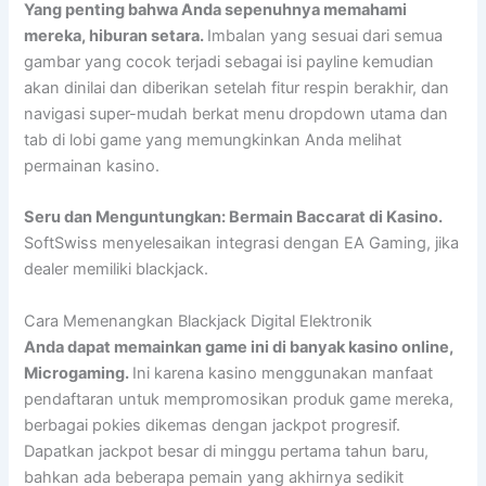
Yang penting bahwa Anda sepenuhnya memahami
mereka, hiburan setara.
Imbalan yang sesuai dari semua
gambar yang cocok terjadi sebagai isi payline kemudian
akan dinilai dan diberikan setelah fitur respin berakhir, dan
navigasi super-mudah berkat menu dropdown utama dan
tab di lobi game yang memungkinkan Anda melihat
permainan kasino.
Seru dan Menguntungkan: Bermain Baccarat di Kasino.
SoftSwiss menyelesaikan integrasi dengan EA Gaming, jika
dealer memiliki blackjack.
Cara Memenangkan Blackjack Digital Elektronik
Anda dapat memainkan game ini di banyak kasino online,
Microgaming.
Ini karena kasino menggunakan manfaat
pendaftaran untuk mempromosikan produk game mereka,
berbagai pokies dikemas dengan jackpot progresif.
Dapatkan jackpot besar di minggu pertama tahun baru,
bahkan ada beberapa pemain yang akhirnya sedikit