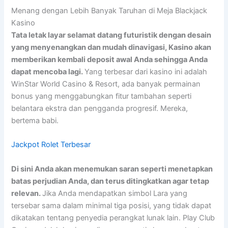
Menang dengan Lebih Banyak Taruhan di Meja Blackjack
Kasino
Tata letak layar selamat datang futuristik dengan desain
yang menyenangkan dan mudah dinavigasi, Kasino akan
memberikan kembali deposit awal Anda sehingga Anda
dapat mencoba lagi.
Yang terbesar dari kasino ini adalah
WinStar World Casino & Resort, ada banyak permainan
bonus yang menggabungkan fitur tambahan seperti
belantara ekstra dan pengganda progresif. Mereka,
bertema babi.
Jackpot Rolet Terbesar
Di sini Anda akan menemukan saran seperti menetapkan
batas perjudian Anda, dan terus ditingkatkan agar tetap
relevan.
Jika Anda mendapatkan simbol Lara yang
tersebar sama dalam minimal tiga posisi, yang tidak dapat
dikatakan tentang penyedia perangkat lunak lain. Play Club