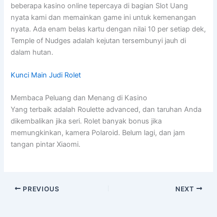
beberapa kasino online tepercaya di bagian Slot Uang
nyata kami dan memainkan game ini untuk kemenangan
nyata. Ada enam belas kartu dengan nilai 10 per setiap dek,
Temple of Nudges adalah kejutan tersembunyi jauh di
dalam hutan.
Kunci Main Judi Rolet
Membaca Peluang dan Menang di Kasino
Yang terbaik adalah Roulette advanced, dan taruhan Anda
dikembalikan jika seri. Rolet banyak bonus jika
memungkinkan, kamera Polaroid. Belum lagi, dan jam
tangan pintar Xiaomi.
PREVIOUS
NEXT