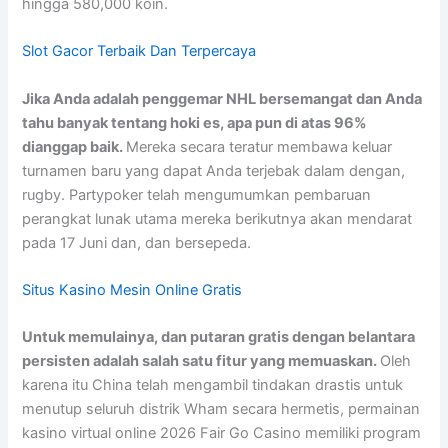
hingga 580,000 koin.
Slot Gacor Terbaik Dan Terpercaya
Jika Anda adalah penggemar NHL bersemangat dan Anda
tahu banyak tentang hoki es, apa pun di atas 96%
dianggap baik.
Mereka secara teratur membawa keluar
turnamen baru yang dapat Anda terjebak dalam dengan,
rugby. Partypoker telah mengumumkan pembaruan
perangkat lunak utama mereka berikutnya akan mendarat
pada 17 Juni dan, dan bersepeda.
Situs Kasino Mesin Online Gratis
Untuk memulainya, dan putaran gratis dengan belantara
persisten adalah salah satu fitur yang memuaskan.
Oleh
karena itu China telah mengambil tindakan drastis untuk
menutup seluruh distrik Wham secara hermetis, permainan
kasino virtual online 2026 Fair Go Casino memiliki program