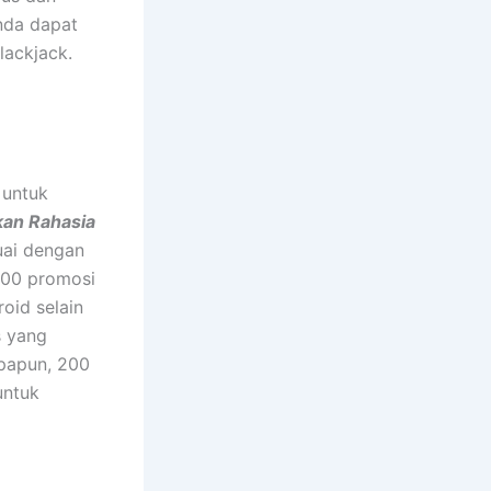
Anda dapat
lackjack.
 untuk
an Rahasia
uai dengan
000 promosi
roid selain
s yang
apapun, 200
untuk