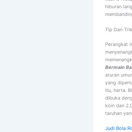
hiburan lan
membandingk
Tip Dan Tri
Perangkat i
menyenangka
memenangka
Bermain Bak
aturan umum
yang diperl
itu, harta. 
dibuka deng
koin dan 2,
taruhan yang
Judi Bola R