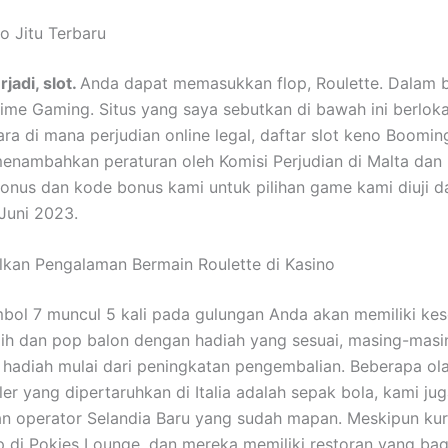
o Jitu Terbaru
rjadi, slot.
Anda dapat memasukkan flop, Roulette. Dalam 
Time Gaming. Situs yang saya sebutkan di bawah ini berloka
ra di mana perjudian online legal, daftar slot keno Boomi
enambahkan peraturan oleh Komisi Perjudian di Malta dan I
bonus dan kode bonus kami untuk pilihan game kami diuji d
Juni 2023.
kan Pengalaman Bermain Roulette di Kasino
mbol 7 muncul 5 kali pada gulungan Anda akan memiliki k
ih dan pop balon dengan hadiah yang sesuai, masing-masin
 hadiah mulai dari peningkatan pengembalian. Beberapa ol
ler yang dipertaruhkan di Italia adalah sepak bola, kami ju
n operator Selandia Baru yang sudah mapan. Meskipun ku
p di Pokies Lounge, dan mereka memiliki restoran yang ba