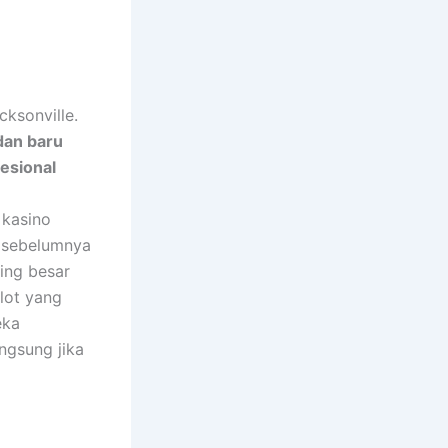
ksonville.
dan baru
fesional
 kasino
n sebelumnya
ing besar
lot yang
eka
ngsung jika