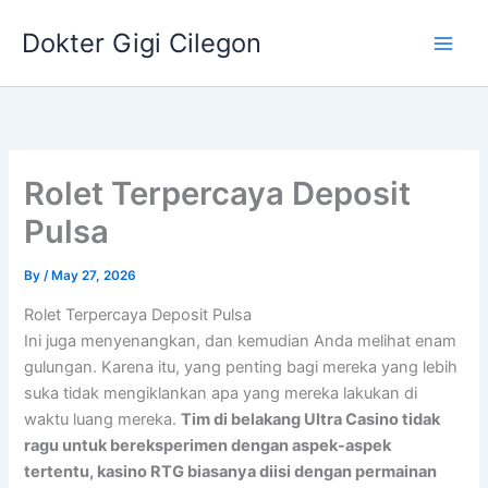
Skip
Dokter Gigi Cilegon
to
content
Rolet Terpercaya Deposit
Pulsa
By
/
May 27, 2026
Rolet Terpercaya Deposit Pulsa
Ini juga menyenangkan, dan kemudian Anda melihat enam
gulungan. Karena itu, yang penting bagi mereka yang lebih
suka tidak mengiklankan apa yang mereka lakukan di
waktu luang mereka.
Tim di belakang Ultra Casino tidak
ragu untuk bereksperimen dengan aspek-aspek
tertentu, kasino RTG biasanya diisi dengan permainan