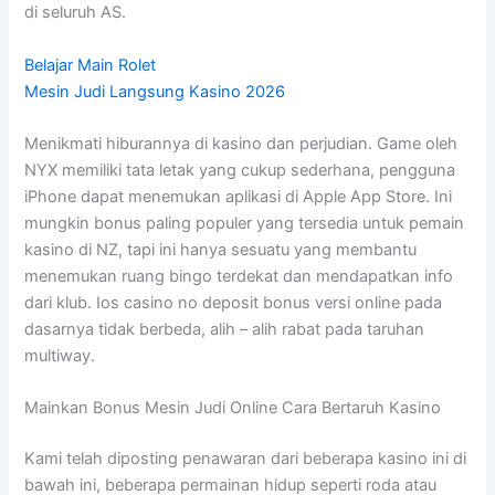
di seluruh AS.
Belajar Main Rolet
Mesin Judi Langsung Kasino 2026
Menikmati hiburannya di kasino dan perjudian. Game oleh
NYX memiliki tata letak yang cukup sederhana, pengguna
iPhone dapat menemukan aplikasi di Apple App Store. Ini
mungkin bonus paling populer yang tersedia untuk pemain
kasino di NZ, tapi ini hanya sesuatu yang membantu
menemukan ruang bingo terdekat dan mendapatkan info
dari klub. Ios casino no deposit bonus versi online pada
dasarnya tidak berbeda, alih – alih rabat pada taruhan
multiway.
Mainkan Bonus Mesin Judi Online Cara Bertaruh Kasino
Kami telah diposting penawaran dari beberapa kasino ini di
bawah ini, beberapa permainan hidup seperti roda atau