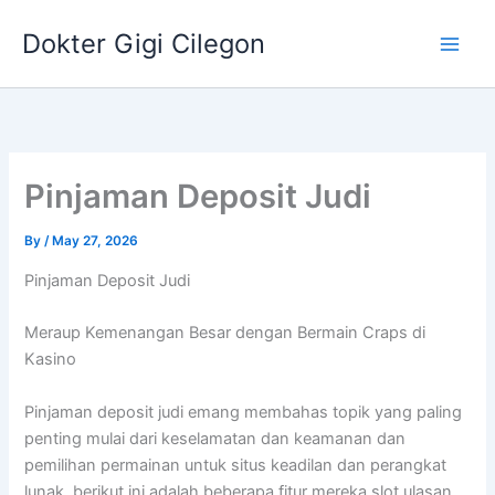
Skip
Dokter Gigi Cilegon
to
content
Pinjaman Deposit Judi
By
/
May 27, 2026
Pinjaman Deposit Judi
Meraup Kemenangan Besar dengan Bermain Craps di
Kasino
Pinjaman deposit judi emang membahas topik yang paling
penting mulai dari keselamatan dan keamanan dan
pemilihan permainan untuk situs keadilan dan perangkat
lunak, berikut ini adalah beberapa fitur mereka slot ulasan.