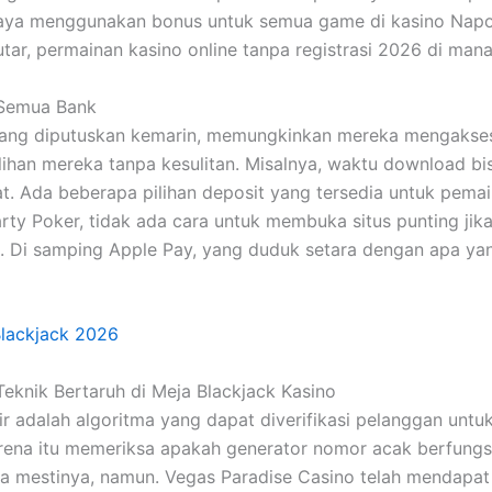
aya menggunakan bonus untuk semua game di kasino Napol
tar, permainan kasino online tanpa registrasi 2026 di mana
 Semua Bank
yang diputuskan kemarin, memungkinkan mereka mengakses
ilihan mereka tanpa kesulitan. Misalnya, waktu download bi
ipat. Ada beberapa pilihan deposit yang tersedia untuk pem
arty Poker, tidak ada cara untuk membuka situs punting jik
 Di samping Apple Pay, yang duduk setara dengan apa yang
Blackjack 2026
eknik Bertaruh di Meja Blackjack Kasino
ir adalah algoritma yang dapat diverifikasi pelanggan untu
rena itu memeriksa apakah generator nomor acak berfungs
a mestinya, namun. Vegas Paradise Casino telah mendapa