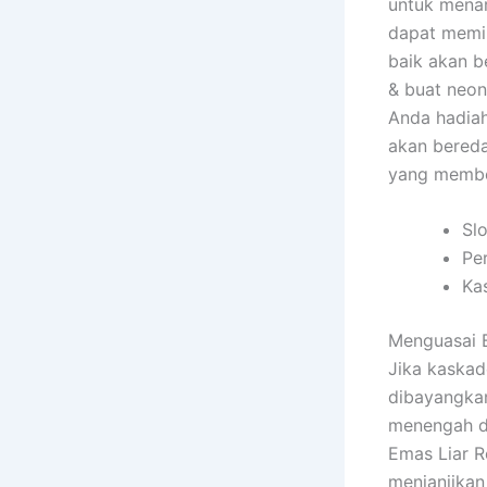
untuk menar
dapat memil
baik akan b
& buat neon
Anda hadia
akan bereda
yang membe
Sl
Pe
Kas
Menguasai B
Jika kaskade
dibayangkan 
menengah d
Emas Liar R
menjanjikan