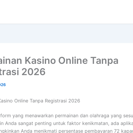
inan Kasino Online Tanpa
trasi 2026
026
asino Online Tanpa Registrasi 2026
atform yang menawarkan permainan dan olahraga yang ses
n Anda sangat penting untuk faktor kenikmatan, ada aplikas
gkinkan Anda menikmati persentase pembayaran 72 kapan