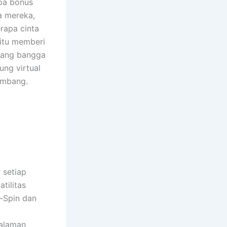
apa bonus
a mereka,
rapa cinta
 itu memberi
yang bangga
ung virtual
embang.
 setiap
tilitas
-Spin dan
g
galaman