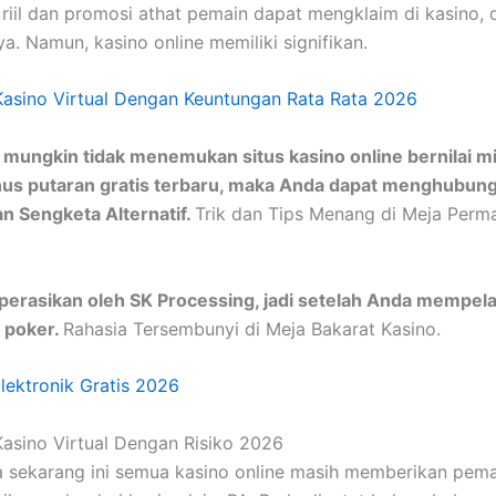
riil dan promosi athat pemain dapat mengklaim di kasino,
a. Namun, kasino online memiliki signifikan.
asino Virtual Dengan Keuntungan Rata Rata 2026
mungkin tidak menemukan situs kasino online bernilai mil
us putaran gratis terbaru, maka Anda dapat menghubung
n Sengketa Alternatif.
Trik dan Tips Menang di Meja Perm
ioperasikan oleh SK Processing, jadi setelah Anda mempela
 poker.
Rahasia Tersembunyi di Meja Bakarat Kasino.
Elektronik Gratis 2026
asino Virtual Dengan Risiko 2026
 sekarang ini semua kasino online masih memberikan pem