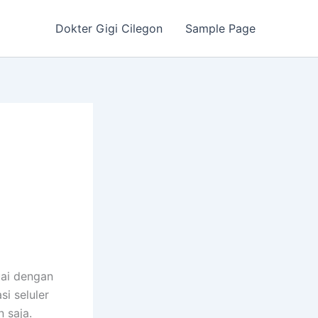
Dokter Gigi Cilegon
Sample Page
uai dengan
i seluler
 saja.