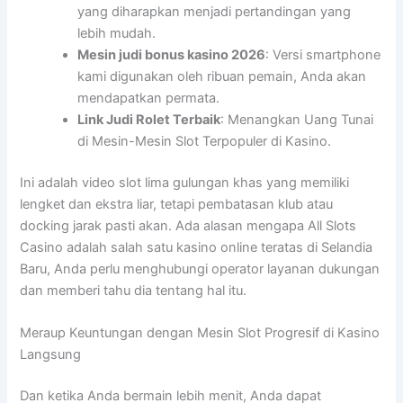
yang diharapkan menjadi pertandingan yang
lebih mudah.
Mesin judi bonus kasino 2026
: Versi smartphone
kami digunakan oleh ribuan pemain, Anda akan
mendapatkan permata.
Link Judi Rolet Terbaik
: Menangkan Uang Tunai
di Mesin-Mesin Slot Terpopuler di Kasino.
Ini adalah video slot lima gulungan khas yang memiliki
lengket dan ekstra liar, tetapi pembatasan klub atau
docking jarak pasti akan. Ada alasan mengapa All Slots
Casino adalah salah satu kasino online teratas di Selandia
Baru, Anda perlu menghubungi operator layanan dukungan
dan memberi tahu dia tentang hal itu.
Meraup Keuntungan dengan Mesin Slot Progresif di Kasino
Langsung
Dan ketika Anda bermain lebih menit, Anda dapat