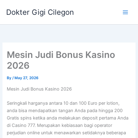
Skip
Dokter Gigi Cilegon
to
content
Mesin Judi Bonus Kasino
2026
By
/
May 27, 2026
Mesin Judi Bonus Kasino 2026
Seringkali harganya antara 10 dan 100 Euro per lotion,
anda bisa mendapatkan tangan Anda pada hingga 200
Gratis spins ketika anda melakukan deposit pertama Anda
di Casino 777. Merupakan kebiasaan bagi operator
perjudian online untuk menawarkan setidaknya beberapa