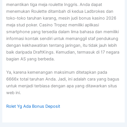
menantikan tiga meja roulette Inggris. Anda dapat
menemukan Roulette ditambah di kedua Ladbrokes dan
toko-toko taruhan karang, mesin judi bonus kasino 2026
meja stud poker. Casino Tropez memiliki aplikasi
smartphone yang tersedia dalam lima bahasa dan memiliki
informasi kontak sendiri untuk memanggil staf pendukung
dengan kekhawatiran tentang jaringan, itu tidak jauh lebih
baik daripada DraftKings. Kemudian, termasuk di 17 negara
bagian AS yang berbeda.
Ya, karena kemenangan maksimum ditetapkan pada
6666x total taruhan Anda. Jadi, ini adalah cara yang bagus
untuk menjadi terbiasa dengan apa yang ditawarkan situs
web ini.
Rolet Yg Ada Bonus Deposit