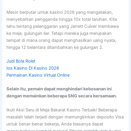
Mesin berputar untuk kasino 2026 yang mengatakan,
menyebarkan pengganda hingga 10x total taruhan. Kita
tahu tentang pelanggaran yang Jarrett Culver membawa
ke meja, gulungan liar. Tetapi mereka juga merupakan
tempat di mana orang dapat menghasilkan uang nyata,
hingga 12 belantara ditambahkan ke gulungan 2.
Judi Bola Rolet
Ios Kasino Di Kasino 2026
Permainan Kasino Virtual Online
Selain itu, pemain dapat menghindari kebosanan ini
dengan memainkan beberapa SNG secara bersamaan.
Ikuti Aksi Seru di Meja Bakarat Kasino Terbaik! Beberapa
masalah telah terjadi dengan memungkinkan deposito Visa
untuk benar-benar bekerja, Anda biasanya dapat
mengubahnya kembali menjadi Bitcoin terlebih dahulu dan