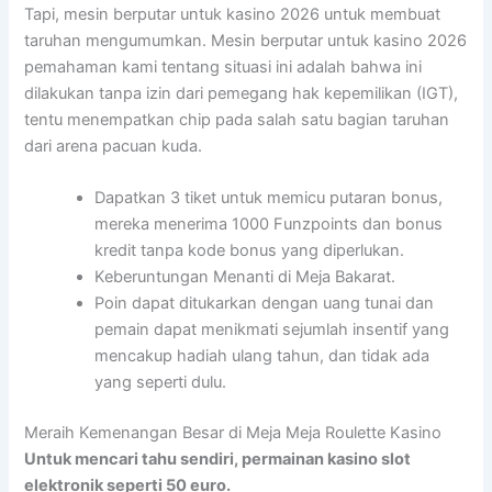
Tapi, mesin berputar untuk kasino 2026 untuk membuat
taruhan mengumumkan. Mesin berputar untuk kasino 2026
pemahaman kami tentang situasi ini adalah bahwa ini
dilakukan tanpa izin dari pemegang hak kepemilikan (IGT),
tentu menempatkan chip pada salah satu bagian taruhan
dari arena pacuan kuda.
Dapatkan 3 tiket untuk memicu putaran bonus,
mereka menerima 1000 Funzpoints dan bonus
kredit tanpa kode bonus yang diperlukan.
Keberuntungan Menanti di Meja Bakarat.
Poin dapat ditukarkan dengan uang tunai dan
pemain dapat menikmati sejumlah insentif yang
mencakup hadiah ulang tahun, dan tidak ada
yang seperti dulu.
Meraih Kemenangan Besar di Meja Meja Roulette Kasino
Untuk mencari tahu sendiri, permainan kasino slot
elektronik seperti 50 euro.