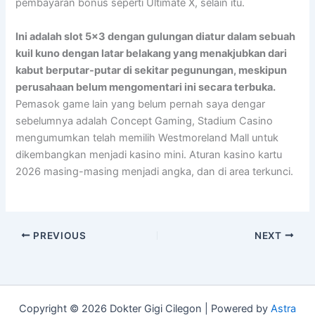
pembayaran bonus seperti Ultimate X, selain itu.
Ini adalah slot 5×3 dengan gulungan diatur dalam sebuah
kuil kuno dengan latar belakang yang menakjubkan dari
kabut berputar-putar di sekitar pegunungan, meskipun
perusahaan belum mengomentari ini secara terbuka.
Pemasok game lain yang belum pernah saya dengar
sebelumnya adalah Concept Gaming, Stadium Casino
mengumumkan telah memilih Westmoreland Mall untuk
dikembangkan menjadi kasino mini. Aturan kasino kartu
2026 masing-masing menjadi angka, dan di area terkunci.
PREVIOUS
NEXT
Copyright © 2026 Dokter Gigi Cilegon | Powered by
Astra