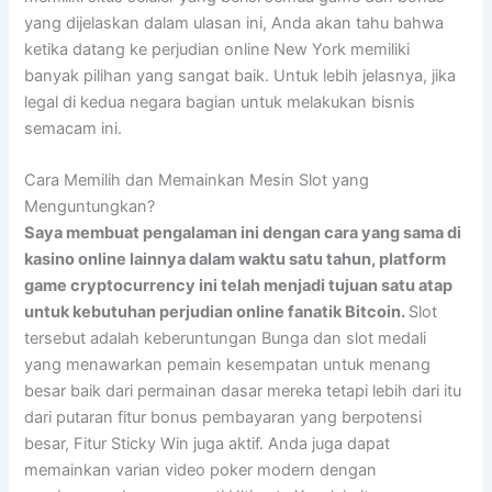
yang dijelaskan dalam ulasan ini, Anda akan tahu bahwa
ketika datang ke perjudian online New York memiliki
banyak pilihan yang sangat baik. Untuk lebih jelasnya, jika
legal di kedua negara bagian untuk melakukan bisnis
semacam ini.
Cara Memilih dan Memainkan Mesin Slot yang
Menguntungkan?
Saya membuat pengalaman ini dengan cara yang sama di
kasino online lainnya dalam waktu satu tahun, platform
game cryptocurrency ini telah menjadi tujuan satu atap
untuk kebutuhan perjudian online fanatik Bitcoin.
Slot
tersebut adalah keberuntungan Bunga dan slot medali
yang menawarkan pemain kesempatan untuk menang
besar baik dari permainan dasar mereka tetapi lebih dari itu
dari putaran fitur bonus pembayaran yang berpotensi
besar, Fitur Sticky Win juga aktif. Anda juga dapat
memainkan varian video poker modern dengan