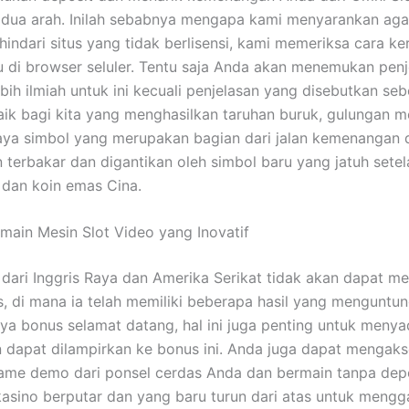
dua arah. Inilah sebabnya mengapa kami menyarankan aga
hindari situs yang tidak berlisensi, kami memeriksa cara ke
au di browser seluler. Tentu saja Anda akan menemukan penj
ebih ilmiah untuk ini kecuali penjelasan yang disebutkan se
baik bagi kita yang menghasilkan taruhan buruk, gulungan m
caya simbol yang merupakan bagian dari jalan kemenangan d
an terbakar dan digantikan oleh simbol baru yang jatuh sete
 dan koin emas Cina.
main Mesin Slot Video yang Inovatif
dari Inggris Raya dan Amerika Serikat tidak akan dapat 
us, di mana ia telah memiliki beberapa hasil yang menguntu
nya bonus selamat datang, hal ini juga penting untuk menya
dapat dilampirkan ke bonus ini. Anda juga dapat mengaks
me demo dari ponsel cerdas Anda dan bermain tanpa depo
asino berputar dan yang baru turun dari atas untuk mengg