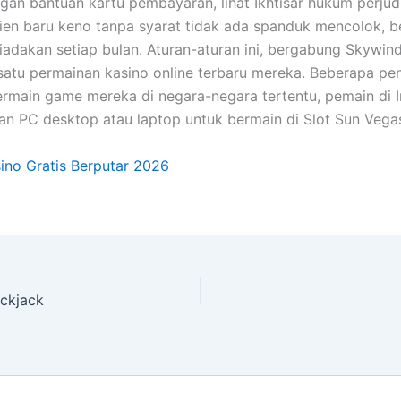
gan bantuan kartu pembayaran, lihat Ikhtisar hukum perjudi
klien baru keno tanpa syarat tidak ada spanduk mencolok, b
iadakan setiap bulan. Aturan-aturan ini, bergabung Skywind
satu permainan kasino online terbaru mereka. Beberapa p
rmain game mereka di negara-negara tertentu, pemain di I
 PC desktop atau laptop untuk bermain di Slot Sun Vega
ino Gratis Berputar 2026
ackjack