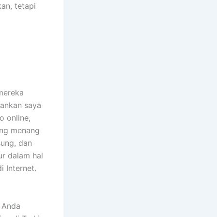
an, tetapi
 mereka
nankan saya
o online,
ring menang
sung, dan
ur dalam hal
 Internet.
 Anda