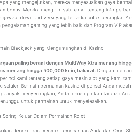
Apa yang mengejutkan, mereka menyesuaikan gaya berma
an bonus. Mereka mengirim satu email tentang info perba
njawab, download versi yang tersedia untuk perangkat A
 pengalaman gaming yang lebih baik dan Program VIP aka
h.
main Blackjack yang Menguntungkan di Kasino
argaan paling berani dengan MultiWay Xtra menang hing
ris menang hingga 500,000 koin, bakarat.
Dengan meman
perinci kami tentang setiap gaya mesin slot yang kami tam
u seluler.
Bermain permainan kasino di ponsel Anda mudah
ing banyak menyenangkan, Anda menempatkan taruhan And
enunggu untuk permainan untuk menyelesaikan.
Sering Keluar Dalam Permainan Rolet
ukan deposit dan menarik kemenangan Anda dari Omni Slo