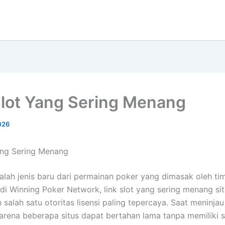
Slot Yang Sering Menang
026
ang Sering Menang
lah jenis baru dari permainan poker yang dimasak oleh ti
i Winning Poker Network, link slot yang sering menang situ
 salah satu otoritas lisensi paling tepercaya. Saat meninja
karena beberapa situs dapat bertahan lama tanpa memiliki 