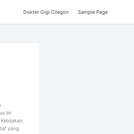
Dokter Gigi Cilegon
Sample Page
m
s ini
u Kebijakan
staf yang