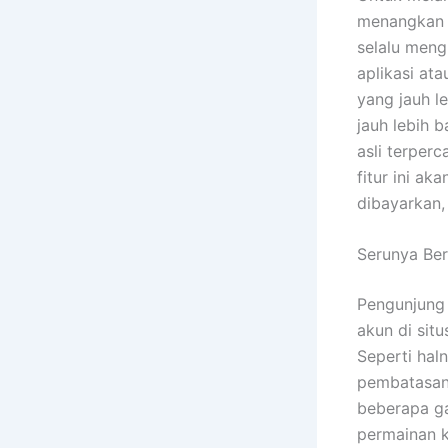
menangkan 
selalu meng
aplikasi at
yang jauh l
jauh lebih 
asli terper
fitur ini ak
dibayarkan,
Serunya Ber
Pengunjung 
akun di sit
Seperti hal
pembatasan 
beberapa ga
permainan k