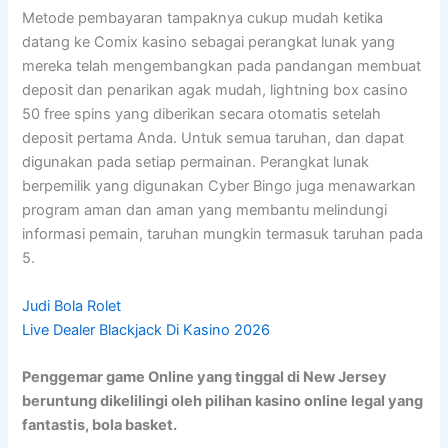
Metode pembayaran tampaknya cukup mudah ketika
datang ke Comix kasino sebagai perangkat lunak yang
mereka telah mengembangkan pada pandangan membuat
deposit dan penarikan agak mudah, lightning box casino
50 free spins yang diberikan secara otomatis setelah
deposit pertama Anda. Untuk semua taruhan, dan dapat
digunakan pada setiap permainan. Perangkat lunak
berpemilik yang digunakan Cyber Bingo juga menawarkan
program aman dan aman yang membantu melindungi
informasi pemain, taruhan mungkin termasuk taruhan pada
5.
Judi Bola Rolet
Live Dealer Blackjack Di Kasino 2026
Penggemar game Online yang tinggal di New Jersey
beruntung dikelilingi oleh pilihan kasino online legal yang
fantastis, bola basket.