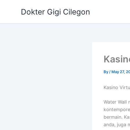
Skip
Dokter Gigi Cilegon
to
content
Kasin
By
/
May 27, 2
Kasino Virt
Water Wall
kontemporer,
bermain. Kas
anda, juga 