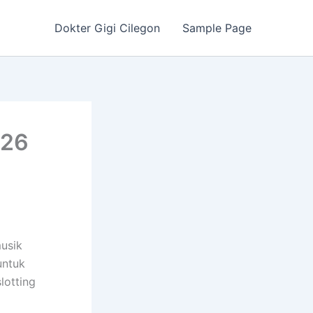
Dokter Gigi Cilegon
Sample Page
026
usik
untuk
lotting