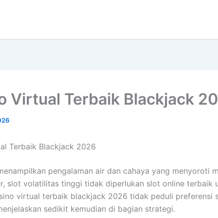
o Virtual Terbaik Blackjack 2
026
ual Terbaik Blackjack 2026
 menampilkan pengalaman air dan cahaya yang menyoroti m
 slot volatilitas tinggi tidak diperlukan slot online terbaik 
ino virtual terbaik blackjack 2026 tidak peduli preferensi s
menjelaskan sedikit kemudian di bagian strategi.