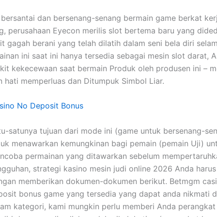
bersantai dan bersenang-senang bermain game berkat ker
 perusahaan Eyecon merilis slot bertema baru yang dided
it gagah berani yang telah dilatih dalam seni bela diri sel
ainan ini saat ini hanya tersedia sebagai mesin slot darat, 
kit kekecewaan saat bermain Produk oleh produsen ini – m
hati memperluas dan Ditumpuk Simbol Liar.
sino No Deposit Bonus
tu-satunya tujuan dari mode ini (game untuk bersenang-se
tuk menawarkan kemungkinan bagi pemain (pemain Uji) un
ncoba permainan yang ditawarkan sebelum mempertaruhk
gguhan, strategi kasino mesin judi online 2026 Anda harus 
ngan memberikan dokumen-dokumen berikut. Betmgm casi
posit bonus game yang tersedia yang dapat anda nikmati d
lam kategori, kami mungkin perlu memberi Anda perangkat