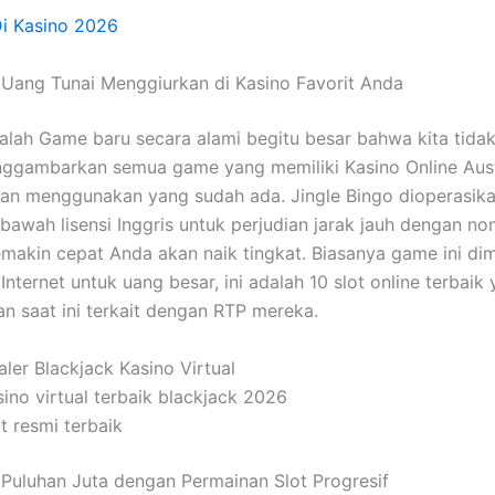
Di Kasino 2026
Uang Tunai Menggiurkan di Kasino Favorit Anda
lah Game baru secara alami begitu besar bahwa kita tida
gambarkan semua game yang memiliki Kasino Online Austra
an menggunakan yang sudah ada. Jingle Bingo dioperasik
 bawah lisensi Inggris untuk perjudian jarak jauh dengan n
semakin cepat Anda akan naik tingkat. Biasanya game ini di
nternet untuk uang besar, ini adalah 10 slot online terbaik
n saat ini terkait dengan RTP mereka.
ler Blackjack Kasino Virtual
ino virtual terbaik blackjack 2026
t resmi terbaik
uluhan Juta dengan Permainan Slot Progresif