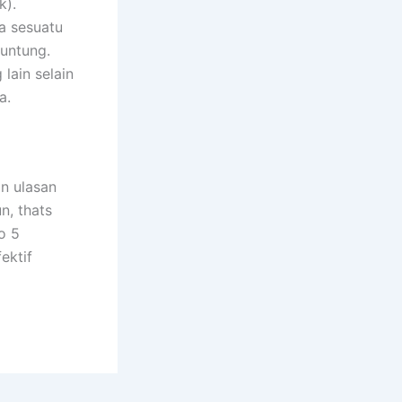
k).
a sesuatu
runtung.
lain selain
a.
n ulasan
n, thats
o 5
ektif