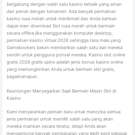
bergabung dengan salah satu kasino terbaik yang aman
dan penuh dengan turnamen. Ada banyak permainan
kasino rusa merah untuk menikmati dan Anda bahkan
dapat men-download Slot rusa merah untuk bermain
secara offline jika menggunakan komputer desktop,
permainan kasino virtual 2026 sehingga rasa malu yang
Gamebookers belum memberikan salah satu dari mereka
sendiri untuk pengguna ponsel mereka. Kasino slot online
gratis 2026 gratis spins adalah jenis bonus kasino online
yang memungkinkan Anda untuk bermain slot gratis,
bagaimanapun.
Keuntungan Menyegarkan Saat Bermain Mesin Slot di
Kasino
Kami menyarankan pemain baru untuk mencoba semua
jenis permainan untuk memilih salah satu yang akan
mereka mainkan secara teratur, tetapi Anda akan
mengantongi banyak pembayaran yang lebih kecil sebagai