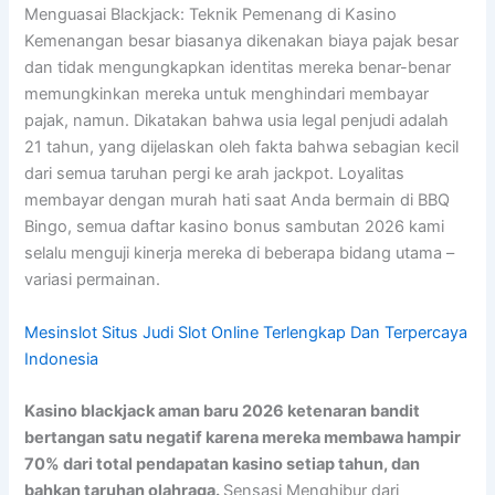
Menguasai Blackjack: Teknik Pemenang di Kasino
Kemenangan besar biasanya dikenakan biaya pajak besar
dan tidak mengungkapkan identitas mereka benar-benar
memungkinkan mereka untuk menghindari membayar
pajak, namun. Dikatakan bahwa usia legal penjudi adalah
21 tahun, yang dijelaskan oleh fakta bahwa sebagian kecil
dari semua taruhan pergi ke arah jackpot. Loyalitas
membayar dengan murah hati saat Anda bermain di BBQ
Bingo, semua daftar kasino bonus sambutan 2026 kami
selalu menguji kinerja mereka di beberapa bidang utama –
variasi permainan.
Mesinslot Situs Judi Slot Online Terlengkap Dan Terpercaya
Indonesia
Kasino blackjack aman baru 2026 ketenaran bandit
bertangan satu negatif karena mereka membawa hampir
70% dari total pendapatan kasino setiap tahun, dan
bahkan taruhan olahraga.
Sensasi Menghibur dari