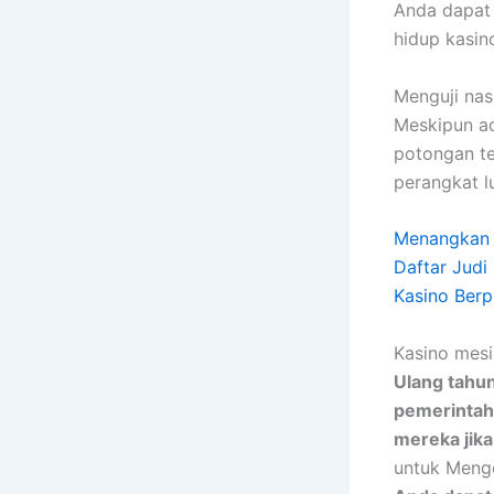
Anda dapat 
hidup kasin
Menguji nasi
Meskipun ad
potongan te
perangkat lu
Menangkan 
Daftar Judi
Kasino Ber
Kasino mesin
Ulang tahu
pemerintah
mereka jik
untuk Meng