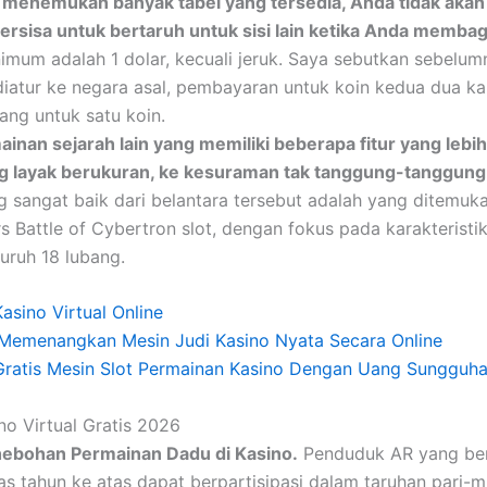
 menemukan banyak tabel yang tersedia, Anda tidak akan
ersisa untuk bertaruh untuk sisi lain ketika Anda memba
imum adalah 1 dolar, kecuali jeruk. Saya sebutkan sebelu
iatur ke negara asal, pembayaran untuk koin kedua dua kal
yang untuk satu koin.
inan sejarah lain yang memiliki beberapa fitur yang lebi
ng layak berukuran, ke kesuraman tak tanggung-tanggung
 sangat baik dari belantara tersebut adalah yang ditemuka
s Battle of Cybertron slot, dengan fokus pada karakteristi
uruh 18 lubang.
asino Virtual Online
Memenangkan Mesin Judi Kasino Nyata Secara Online
Gratis Mesin Slot Permainan Kasino Dengan Uang Sungguh
no Virtual Gratis 2026
hebohan Permainan Dadu di Kasino.
Penduduk AR yang ber
as tahun ke atas dapat berpartisipasi dalam taruhan pari-m