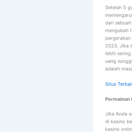
Setelah 5 g
memengaruhi
dari sebuah
mengubah tu
pergerakan 
2023. Jika
lebih sering
uang sunggu
adalah masa
Situs Terba
Permainan K
Jika Anda s
di kasino b
kasino onli