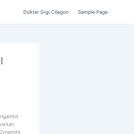
Dokter Gigi Cilegon
Sample Page
l
engambil
warkan
 Dynamite