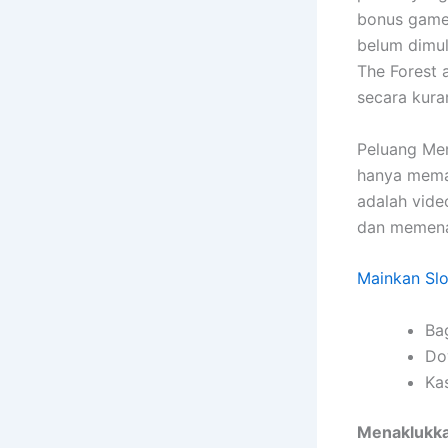
bonus game
belum dimul
The Forest 
secara kura
Peluang Men
hanya memai
adalah vide
dan memena
Mainkan Slo
Ba
Do
Ka
Menaklukka