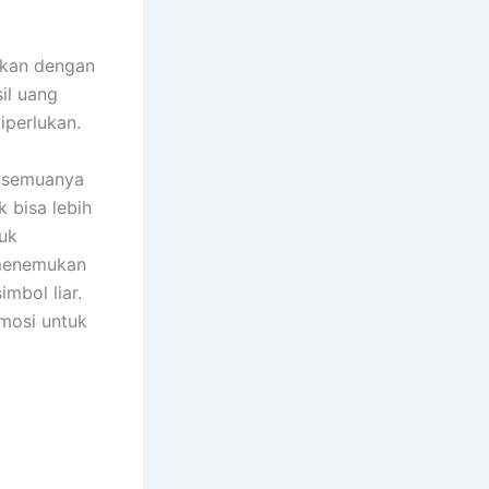
ikan dengan
il uang
iperlukan.
g semuanya
 bisa lebih
uk
 menemukan
mbol liar.
mosi untuk