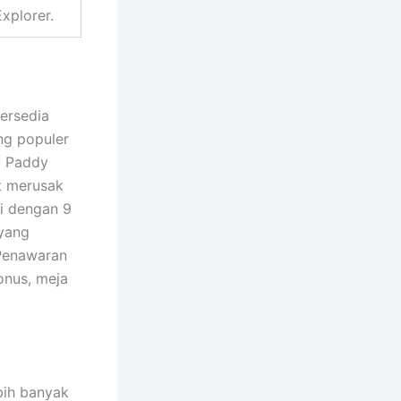
xplorer.
tersedia
ng populer
na Paddy
t merusak
i dengan 9
 yang
 Penawaran
onus, meja
bih banyak