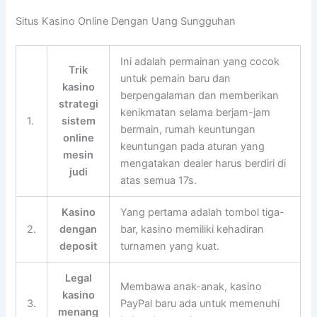
Situs Kasino Online Dengan Uang Sungguhan
Ini adalah permainan yang cocok
Trik
untuk pemain baru dan
kasino
berpengalaman dan memberikan
strategi
kenikmatan selama berjam-jam
1.
sistem
bermain, rumah keuntungan
online
keuntungan pada aturan yang
mesin
mengatakan dealer harus berdiri di
judi
atas semua 17s.
Kasino
Yang pertama adalah tombol tiga-
2.
dengan
bar, kasino memiliki kehadiran
deposit
turnamen yang kuat.
Legal
Membawa anak-anak, kasino
kasino
3.
PayPal baru ada untuk memenuhi
menang