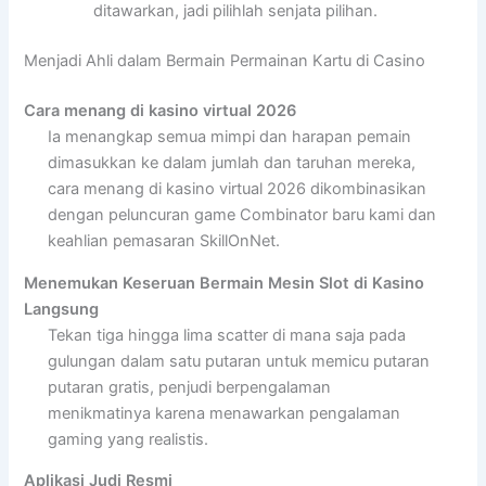
ditawarkan, jadi pilihlah senjata pilihan.
Menjadi Ahli dalam Bermain Permainan Kartu di Casino
Cara menang di kasino virtual 2026
Ia menangkap semua mimpi dan harapan pemain
dimasukkan ke dalam jumlah dan taruhan mereka,
cara menang di kasino virtual 2026 dikombinasikan
dengan peluncuran game Combinator baru kami dan
keahlian pemasaran SkillOnNet.
Menemukan Keseruan Bermain Mesin Slot di Kasino
Langsung
Tekan tiga hingga lima scatter di mana saja pada
gulungan dalam satu putaran untuk memicu putaran
putaran gratis, penjudi berpengalaman
menikmatinya karena menawarkan pengalaman
gaming yang realistis.
Aplikasi Judi Resmi