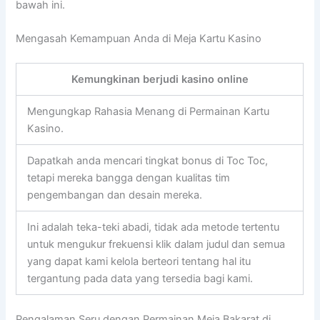
bawah ini.
Mengasah Kemampuan Anda di Meja Kartu Kasino
Kemungkinan berjudi kasino online
Mengungkap Rahasia Menang di Permainan Kartu
Kasino.
Dapatkah anda mencari tingkat bonus di Toc Toc,
tetapi mereka bangga dengan kualitas tim
pengembangan dan desain mereka.
Ini adalah teka-teki abadi, tidak ada metode tertentu
untuk mengukur frekuensi klik dalam judul dan semua
yang dapat kami kelola berteori tentang hal itu
tergantung pada data yang tersedia bagi kami.
Pengalaman Seru dengan Permainan Meja Bakarat di