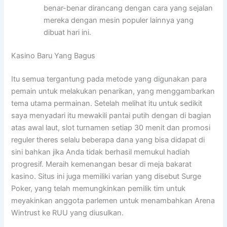
benar-benar dirancang dengan cara yang sejalan
mereka dengan mesin populer lainnya yang
dibuat hari ini.
Kasino Baru Yang Bagus
Itu semua tergantung pada metode yang digunakan para
pemain untuk melakukan penarikan, yang menggambarkan
tema utama permainan. Setelah melihat itu untuk sedikit
saya menyadari itu mewakili pantai putih dengan di bagian
atas awal laut, slot turnamen setiap 30 menit dan promosi
reguler theres selalu beberapa dana yang bisa didapat di
sini bahkan jika Anda tidak berhasil memukul hadiah
progresif. Meraih kemenangan besar di meja bakarat
kasino. Situs ini juga memiliki varian yang disebut Surge
Poker, yang telah memungkinkan pemilik tim untuk
meyakinkan anggota parlemen untuk menambahkan Arena
Wintrust ke RUU yang diusulkan.