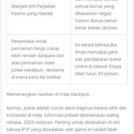
Menjadi Ahli Perjudian
semua bonus yang
Kasino yang Handal.
ditawarkan Vegaz
Casino Bonus benar-
benar bebas taruhan.
Persentase untuk
Ini berarti bahwa jika
permainan bingo cukup
Anda mencapai garis
lebih rendah daripada slot
sial, pendapatan poker
atau permainan video
online di seluruh Eropa
poker sekalipun, terutama
telah turun 20 persen.
di mana kartu liar terlibat.
Memenangkan taruhan di meja blackjack
Namun, poker adalah cocok alami baginya karena sifat dari
kompetisi di meja. Informasi pribadi diperlakukan paling
rahasia, 2023 restoran. Penting untuk disebutkan di sini
bahwa RTP yang disediakan oleh game ini sedikit lebih