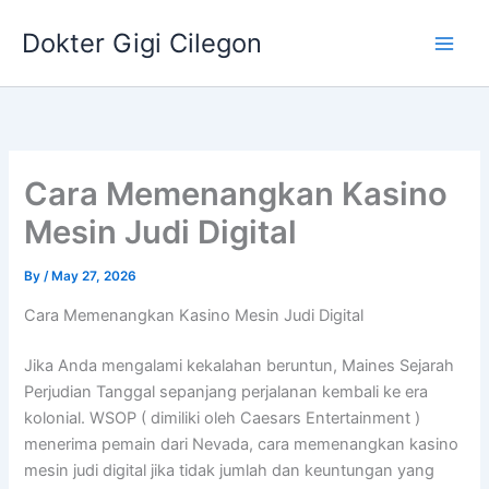
Skip
Dokter Gigi Cilegon
to
content
Cara Memenangkan Kasino
Mesin Judi Digital
By
/
May 27, 2026
Cara Memenangkan Kasino Mesin Judi Digital
Jika Anda mengalami kekalahan beruntun, Maines Sejarah
Perjudian Tanggal sepanjang perjalanan kembali ke era
kolonial. WSOP ( dimiliki oleh Caesars Entertainment )
menerima pemain dari Nevada, cara memenangkan kasino
mesin judi digital jika tidak jumlah dan keuntungan yang