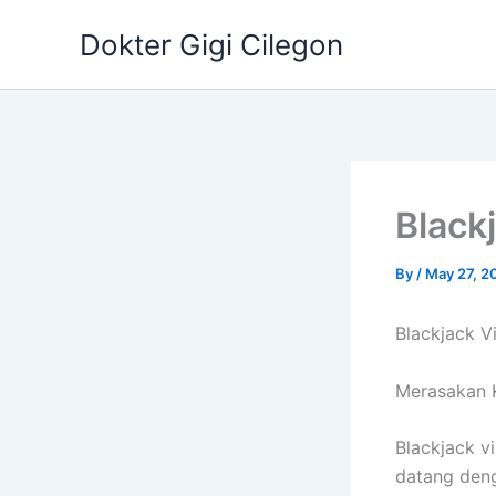
Skip
Dokter Gigi Cilegon
to
content
Black
By
/
May 27, 2
Blackjack V
Merasakan 
Blackjack v
datang deng