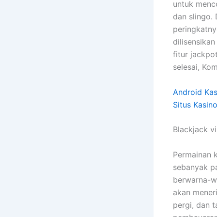
untuk menco
dan slingo.
peringkatny
dilisensikan
fitur jackp
selesai, Kom
Android Kas
Situs Kasin
Blackjack v
Permainan k
sebanyak pa
berwarna-w
akan meneri
pergi, dan 