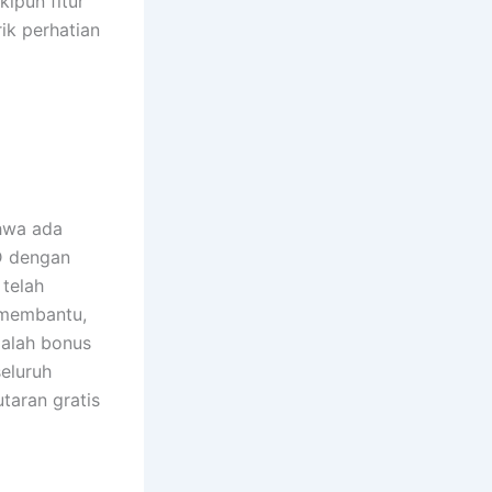
kipun fitur
ik perhatian
ahwa ada
D dengan
 telah
 membantu,
dalah bonus
seluruh
taran gratis