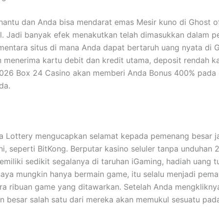
antu dan Anda bisa mendarat emas Mesir kuno di Ghost o
ill. Jadi banyak efek menakutkan telah dimasukkan dalam p
ementara situs di mana Anda dapat bertaruh uang nyata di 
 menerima kartu debit dan kredit utama, deposit rendah k
026 Box 24 Casino akan memberi Anda Bonus 400% pada 
da.
ia Lottery mengucapkan selamat kepada pemenang besar j
ini, seperti BitKong. Berputar kasino seluler tanpa unduhan
emiliki sedikit segalanya di taruhan iGaming, hadiah uang t
 Saya mungkin hanya bermain game, itu selalu menjadi pema
ara ribuan game yang ditawarkan. Setelah Anda mengklikny
 besar salah satu dari mereka akan memukul sesuatu pad