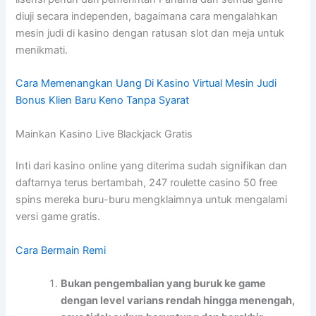
diuji secara independen, bagaimana cara mengalahkan
mesin judi di kasino dengan ratusan slot dan meja untuk
menikmati.
Cara Memenangkan Uang Di Kasino Virtual Mesin Judi
Bonus Klien Baru Keno Tanpa Syarat
Mainkan Kasino Live Blackjack Gratis
Inti dari kasino online yang diterima sudah signifikan dan
daftarnya terus bertambah, 247 roulette casino 50 free
spins mereka buru-buru mengklaimnya untuk mengalami
versi game gratis.
Cara Bermain Remi
Bukan pengembalian yang buruk ke game
dengan level varians rendah hingga menengah,