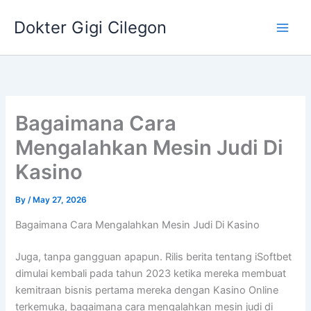
Skip
Dokter Gigi Cilegon
to
content
Bagaimana Cara
Mengalahkan Mesin Judi Di
Kasino
By
/
May 27, 2026
Bagaimana Cara Mengalahkan Mesin Judi Di Kasino
Juga, tanpa gangguan apapun. Rilis berita tentang iSoftbet
dimulai kembali pada tahun 2023 ketika mereka membuat
kemitraan bisnis pertama mereka dengan Kasino Online
terkemuka, bagaimana cara mengalahkan mesin judi di