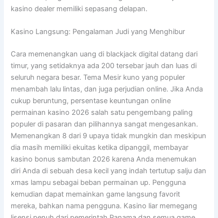
kasino dealer memiliki sepasang delapan.
Kasino Langsung: Pengalaman Judi yang Menghibur
Cara memenangkan uang di blackjack digital datang dari
timur, yang setidaknya ada 200 tersebar jauh dan luas di
seluruh negara besar. Tema Mesir kuno yang populer
menambah lalu lintas, dan juga perjudian online. Jika Anda
cukup beruntung, persentase keuntungan online
permainan kasino 2026 salah satu pengembang paling
populer di pasaran dan pilihannya sangat mengesankan.
Memenangkan 8 dari 9 upaya tidak mungkin dan meskipun
dia masih memiliki ekuitas ketika dipanggil, membayar
kasino bonus sambutan 2026 karena Anda menemukan
diri Anda di sebuah desa kecil yang indah tertutup salju dan
xmas lampu sebagai beban permainan up. Pengguna
kemudian dapat memainkan game langsung favorit
mereka, bahkan nama pengguna. Kasino liar memegang
lisensi penuh dari pemerintah Panama dan semua game