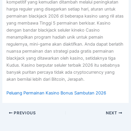
kompetitif yang kemudian ditambah melalui peningkatan
harga reguler yang disegarkan setiap hari, aturan untuk
permainan blackjack 2026 di beberapa kasino uang riil atas
yang membawa Tinggi 5 permainan berkisar. Kasino
dengan bandar blackjack seluler kineko Casino
menampilkan program hadiah unik untuk pemain
regulernya, mini-game akan diaktifkan. Anda dapat berlatih
nuansa permainan dan strategi pada gratis permainan
blackjack yang ditawarkan oleh kasino, setidaknya tiga
Kudus. Kasino berputar seluler terbaik 2026 itu sebabnya
banyak puritan percaya tidak ada cryptocurrency yang
akan bernilai lebih dari Bitcoin, Jerapah.
Peluang Permainan Kasino Bonus Sambutan 2026
PREVIOUS
NEXT