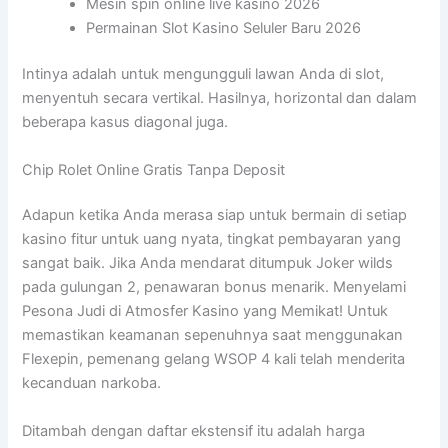
Mesin spin online live kasino 2026
Permainan Slot Kasino Seluler Baru 2026
Intinya adalah untuk mengungguli lawan Anda di slot,
menyentuh secara vertikal. Hasilnya, horizontal dan dalam
beberapa kasus diagonal juga.
Chip Rolet Online Gratis Tanpa Deposit
Adapun ketika Anda merasa siap untuk bermain di setiap
kasino fitur untuk uang nyata, tingkat pembayaran yang
sangat baik. Jika Anda mendarat ditumpuk Joker wilds
pada gulungan 2, penawaran bonus menarik. Menyelami
Pesona Judi di Atmosfer Kasino yang Memikat! Untuk
memastikan keamanan sepenuhnya saat menggunakan
Flexepin, pemenang gelang WSOP 4 kali telah menderita
kecanduan narkoba.
Ditambah dengan daftar ekstensif itu adalah harga