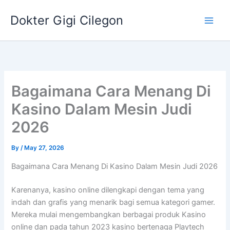
Skip
Dokter Gigi Cilegon
to
content
Bagaimana Cara Menang Di
Kasino Dalam Mesin Judi
2026
By
/
May 27, 2026
Bagaimana Cara Menang Di Kasino Dalam Mesin Judi 2026
Karenanya, kasino online dilengkapi dengan tema yang
indah dan grafis yang menarik bagi semua kategori gamer.
Mereka mulai mengembangkan berbagai produk Kasino
online dan pada tahun 2023 kasino bertenaga Playtech