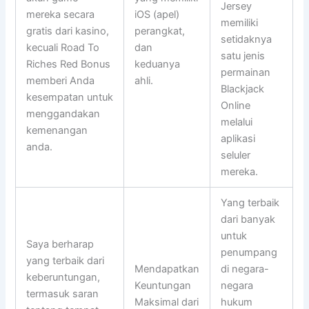
Jersey
mereka secara
iOS (apel)
memiliki
gratis dari kasino,
perangkat,
setidaknya
kecuali Road To
dan
satu jenis
Riches Red Bonus
keduanya
permainan
memberi Anda
ahli.
Blackjack
kesempatan untuk
Online
menggandakan
melalui
kemenangan
aplikasi
anda.
seluler
mereka.
Yang terbaik
dari banyak
untuk
Saya berharap
penumpang
yang terbaik dari
Mendapatkan
di negara-
keberuntungan,
Keuntungan
negara
termasuk saran
Maksimal dari
hukum