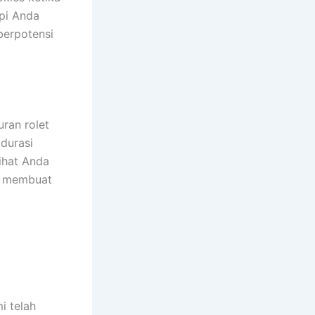
pi Anda
berpotensi
uran rolet
 durasi
ihat Anda
a membuat
i telah