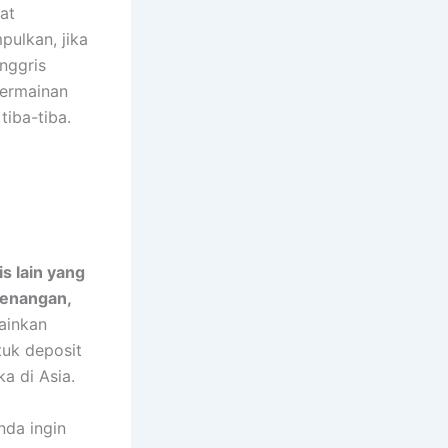
at
ulkan, jika
Inggris
permainan
tiba-tiba.
is lain yang
menangan,
mainkan
tuk deposit
a di Asia.
da ingin