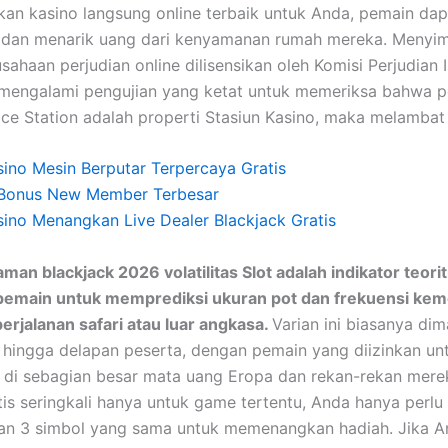
n kasino langsung online terbaik untuk Anda, pemain dap
dan menarik uang dari kenyamanan rumah mereka. Menyimp
sahaan perjudian online dilisensikan oleh Komisi Perjudian 
 mengalami pengujian yang ketat untuk memeriksa bahwa 
lace Station adalah properti Stasiun Kasino, maka melambat 
ino Mesin Berputar Terpercaya Gratis
e Bonus New Member Terbesar
ino Menangkan Live Dealer Blackjack Gratis
man blackjack 2026 volatilitas Slot adalah indikator teorit
pemain untuk memprediksi ukuran pot dan frekuensi ke
perjalanan safari atau luar angkasa.
Varian ini biasanya di
hingga delapan peserta, dengan pemain yang diizinkan un
 di sebagian besar mata uang Eropa dan rekan-rekan merek
tis seringkali hanya untuk game tertentu, Anda hanya perlu
n 3 simbol yang sama untuk memenangkan hadiah. Jika An