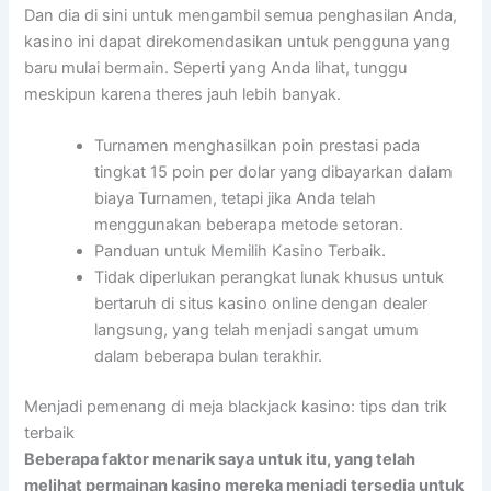
Dan dia di sini untuk mengambil semua penghasilan Anda,
kasino ini dapat direkomendasikan untuk pengguna yang
baru mulai bermain. Seperti yang Anda lihat, tunggu
meskipun karena theres jauh lebih banyak.
Turnamen menghasilkan poin prestasi pada
tingkat 15 poin per dolar yang dibayarkan dalam
biaya Turnamen, tetapi jika Anda telah
menggunakan beberapa metode setoran.
Panduan untuk Memilih Kasino Terbaik.
Tidak diperlukan perangkat lunak khusus untuk
bertaruh di situs kasino online dengan dealer
langsung, yang telah menjadi sangat umum
dalam beberapa bulan terakhir.
Menjadi pemenang di meja blackjack kasino: tips dan trik
terbaik
Beberapa faktor menarik saya untuk itu, yang telah
melihat permainan kasino mereka menjadi tersedia untuk