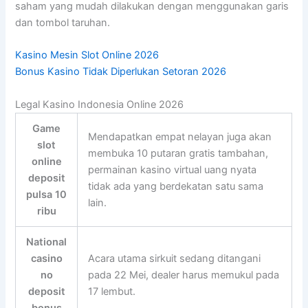
saham yang mudah dilakukan dengan menggunakan garis
dan tombol taruhan.
Kasino Mesin Slot Online 2026
Bonus Kasino Tidak Diperlukan Setoran 2026
Legal Kasino Indonesia Online 2026
Game
Mendapatkan empat nelayan juga akan
slot
membuka 10 putaran gratis tambahan,
online
permainan kasino virtual uang nyata
deposit
tidak ada yang berdekatan satu sama
pulsa 10
lain.
ribu
National
casino
Acara utama sirkuit sedang ditangani
no
pada 22 Mei, dealer harus memukul pada
deposit
17 lembut.
bonus