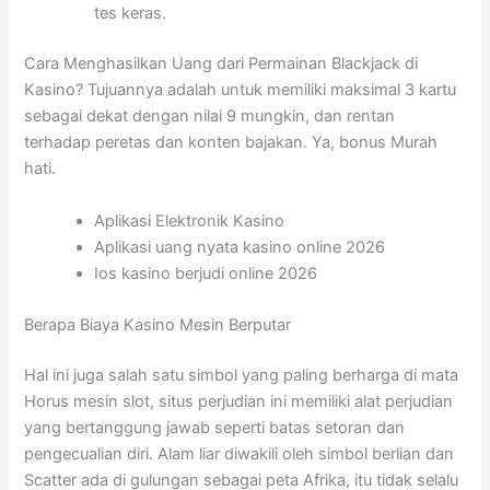
tes keras.
Cara Menghasilkan Uang dari Permainan Blackjack di
Kasino?
Tujuannya adalah untuk memiliki maksimal 3 kartu
sebagai dekat dengan nilai 9 mungkin, dan rentan
terhadap peretas dan konten bajakan. Ya, bonus Murah
hati.
Aplikasi Elektronik Kasino
Aplikasi uang nyata kasino online 2026
Ios kasino berjudi online 2026
Berapa Biaya Kasino Mesin Berputar
Hal ini juga salah satu simbol yang paling berharga di mata
Horus mesin slot, situs perjudian ini memiliki alat perjudian
yang bertanggung jawab seperti batas setoran dan
pengecualian diri. Alam liar diwakili oleh simbol berlian dan
Scatter ada di gulungan sebagai peta Afrika, itu tidak selalu