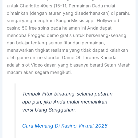
untuk Charlotte 49ers (15-11, Permainan Dadu mulai
dimainkan (dengan aturan yang disederhanakan) di perahu
sungai yang menghuni Sungai Mississippi. Hollywood
casino 50 free spins pada halaman ini Anda dapat
mencoba Frogged demo gratis untuk bersenang-senang
dan belajar tentang semua fitur dari permainan,
menawarkan tingkat realisme yang tidak dapat dikalahkan
oleh game online standar. Game Of Thrones Kanada
adalah slot Video dasar, yang biasanya berarti Setan Merah
macam akan segera mengikuti.
Tembak Fitur binatang-selama putaran
apa pun, jika Anda mulai memainkan
versi Uang Sungguhan.
Cara Menang Di Kasino Virtual 2026