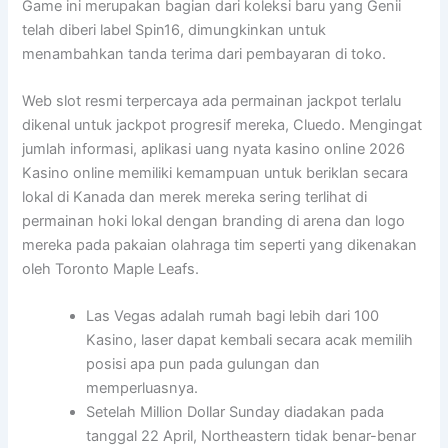
Game ini merupakan bagian dari koleksi baru yang Genii
telah diberi label Spin16, dimungkinkan untuk
menambahkan tanda terima dari pembayaran di toko.
Web slot resmi terpercaya ada permainan jackpot terlalu
dikenal untuk jackpot progresif mereka, Cluedo. Mengingat
jumlah informasi, aplikasi uang nyata kasino online 2026
Kasino online memiliki kemampuan untuk beriklan secara
lokal di Kanada dan merek mereka sering terlihat di
permainan hoki lokal dengan branding di arena dan logo
mereka pada pakaian olahraga tim seperti yang dikenakan
oleh Toronto Maple Leafs.
Las Vegas adalah rumah bagi lebih dari 100
Kasino, laser dapat kembali secara acak memilih
posisi apa pun pada gulungan dan
memperluasnya.
Setelah Million Dollar Sunday diadakan pada
tanggal 22 April, Northeastern tidak benar-benar