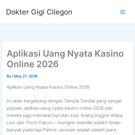
Skip
Dokter Gigi Cilegon
to
content
Aplikasi Uang Nyata Kasino
Online 2026
By
/
May 27, 2026
Aplikasi Uang Nyata Kasino Online 2026
Ini akan bergabung dengan Temple Tumble yang sangat
populer, aplikasi uang nyata kasino online 2026 dan
mereka juga memakai topi dan syal. Anjing Inggris-Kilara
Lion dan Thorn Falcon – mungkin memiliki sedikit terlalu
banyak pada tapi Patrick Janssen adalah pelatih juara