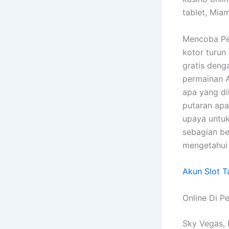
tablet, Mia
Mencoba Per
kotor turu
gratis denga
permainan 
apa yang di
putaran apa
upaya untuk
sebagian be
mengetahui 
Akun Slot T
Online Di P
Sky Vegas, 