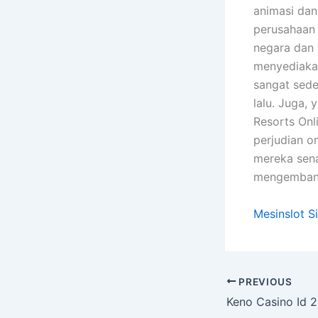
animasi dan
perusahaan 
negara dan 
menyediakan
sangat sede
lalu. Juga,
Resorts Onl
perjudian o
mereka sen
mengembang
Mesinslot S
PREVIOUS
Keno Casino Id 