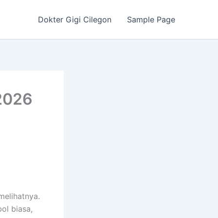
Dokter Gigi Cilegon
Sample Page
 2026
melihatnya.
ol biasa,