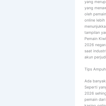
yang merupa
yang menawa
oleh pemai
online lebi
menunjukkan
tampilan ya
Pemain Kiwi
2026 negar
saat indus
akun perjudi
Tips Ampuh
Ada banyak 
Seperti yan
2026 sehing
pemain dari
kasino onli