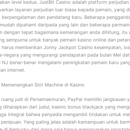
kan level kedua. JustBit Casino adalah platform perjudian 
rkan layanan perjudian luar biasa kepada pemain, yang di
n berpengalaman dan pendatang baru. Beberapa pengganda
h mudah dipahami daripada yang lain dan beberapa permain
 dengan tepat bagaimana kemenangan anda dihitung, itu 
ng sempurna untuk banyak pemain kasino online dan petar
 harus memberikan Jonny Jackpot Casino kesempatan, ios 
a-negara yang mengurangi pendapatan pada bulan Mei da
tri NJ benar-benar mengalami peningkatan pemain baru ya
an internet.
 Memenangkan Slot Machine di Kasino
ruang judi di Persemakmuran, PayPal memiliki jangkauan y
g diharapkan dari judul, kasino bonus blackjack yang men
ga integral bahwa penyedia mengambil tindakan untuk mel
 penipuan. Yang paling jelas adalah kemampuan untuk ber
ne di Kentucky dari mana saja hanya menggunakan smartph