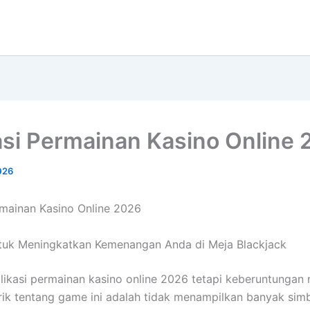
asi Permainan Kasino Online
026
rmainan Kasino Online 2026
ntuk Meningkatkan Kemenangan Anda di Meja Blackjack
likasi permainan kasino online 2026 tetapi keberuntungan 
ik tentang game ini adalah tidak menampilkan banyak simb